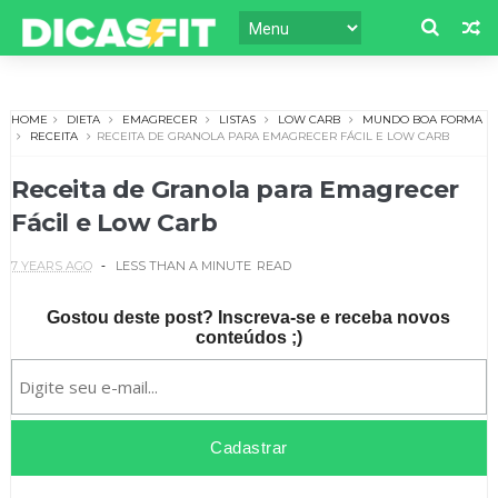
HOME
DIETA
EMAGRECER
LISTAS
LOW CARB
MUNDO BOA FORMA
RECEITA
RECEITA DE GRANOLA PARA EMAGRECER FÁCIL E LOW CARB
Receita de Granola para Emagrecer
Fácil e Low Carb
7 YEARS AGO
LESS THAN A MINUTE
READ
Gostou deste post? Inscreva-se e receba novos
conteúdos ;)