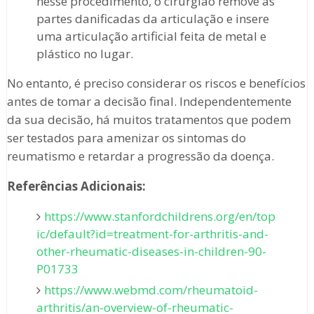
nesse procedimento, o cirurgião remove as
partes danificadas da articulação e insere
uma articulação artificial feita de metal e
plástico no lugar.
No entanto, é preciso considerar os riscos e benefícios
antes de tomar a decisão final. Independentemente
da sua decisão, há muitos tratamentos que podem
ser testados para amenizar os sintomas do
reumatismo e retardar a progressão da doença.
Referências Adicionais:
https://www.stanfordchildrens.org/en/top
ic/default?id=treatment-for-arthritis-and-
other-rheumatic-diseases-in-children-90-
P01733
https://www.webmd.com/rheumatoid-
arthritis/an-overview-of-rheumatic-