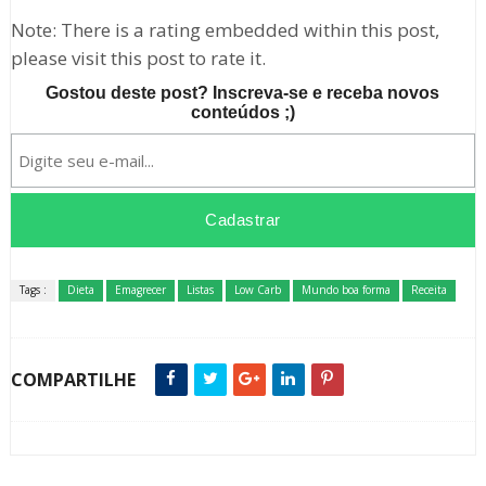
Note: There is a rating embedded within this post,
please visit this post to rate it.
Gostou deste post? Inscreva-se e receba novos
conteúdos ;)
Tags :
Dieta
Emagrecer
Listas
Low Carb
Mundo boa forma
Receita
COMPARTILHE