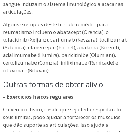
sangue induzam o sistema imunológico a atacar as
articulações.
Alguns exemplos deste tipo de remédio para
reumatismo incluem o abatacept (Orencia), o
tofacitinib (Xeljanz), sarilumab (Kevzara), tocilizumab
(Actemra), etanercepte (Enbrel), anakinra (Kineret),
adalimumabe (Humira), baricitinibe (Olumiant),
certolizumabe (Comzia), infliximabe (Remicade) e
rituximab (Rituxan).
Outras formas de obter alívio
– Exercícios físicos regulares
O exercício físico, desde que seja feito respeitando
seus limites, pode ajudar a fortalecer os músculos
que dão suporte as articulações. Isso ajuda a