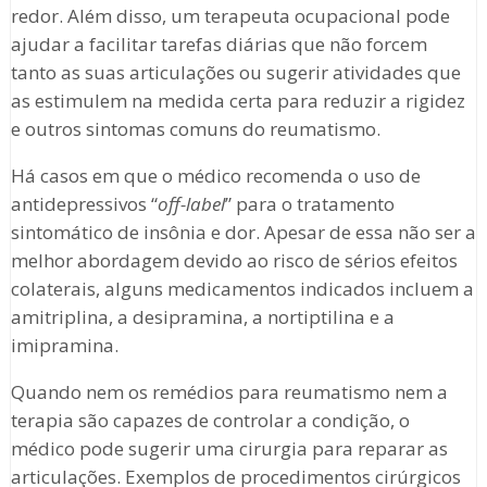
redor. Além disso, um terapeuta ocupacional pode
ajudar a facilitar tarefas diárias que não forcem
tanto as suas articulações ou sugerir atividades que
as estimulem na medida certa para reduzir a rigidez
e outros sintomas comuns do reumatismo.
Há casos em que o médico recomenda o uso de
antidepressivos “
off-label
” para o tratamento
sintomático de insônia e dor. Apesar de essa não ser a
melhor abordagem devido ao risco de sérios efeitos
colaterais, alguns medicamentos indicados incluem a
amitriplina, a desipramina, a nortiptilina e a
imipramina.
Quando nem os remédios para reumatismo nem a
terapia são capazes de controlar a condição, o
médico pode sugerir uma cirurgia para reparar as
articulações. Exemplos de procedimentos cirúrgicos