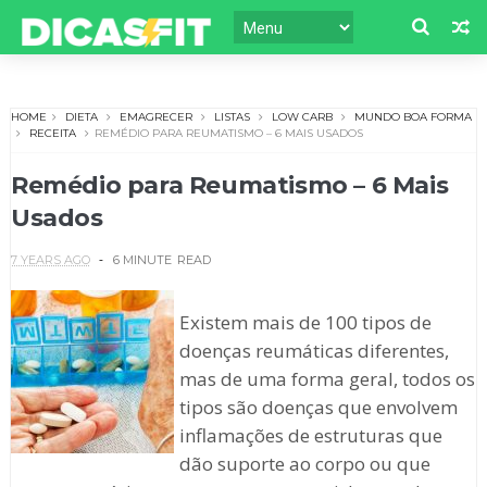
HOME
DIETA
EMAGRECER
LISTAS
LOW CARB
MUNDO BOA FORMA
RECEITA
REMÉDIO PARA REUMATISMO – 6 MAIS USADOS
Remédio para Reumatismo – 6 Mais
Usados
7 YEARS AGO
6 MINUTE
READ
Existem mais de 100 tipos de
doenças reumáticas diferentes,
mas de uma forma geral, todos os
tipos são doenças que envolvem
inflamações de estruturas que
dão suporte ao corpo ou que