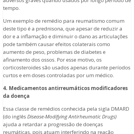
adversos graves quando usados por longo período de
tempo.
Um exemplo de remédio para reumatismo comum
deste tipo é a prednisona, que apesar de reduzir a
dor e a inflamação e diminuir o dano as articulações
pode também causar efeitos colaterais como
aumento de peso, problemas de diabetes e
afinamento dos ossos. Por esse motivo, os
corticosteroides são usados apenas durante períodos
curtos e em doses controladas por um médico.
4. Medicamentos antirreumáticos modificadores
da doença
Essa classe de remédios conhecida pela sigla DMARD
(do inglês
Disease-Modifying Antirheumatic Drugs)
ajuda a retardar a progressão de doenças
reumáticas, pois atuam interferindo na reação