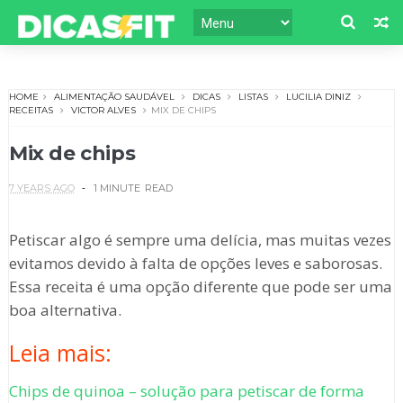
HOME
ALIMENTAÇÃO SAUDÁVEL
DICAS
LISTAS
LUCILIA DINIZ
RECEITAS
VICTOR ALVES
MIX DE CHIPS
Mix de chips
7 YEARS AGO
1 MINUTE
READ
Petiscar algo é sempre uma delícia, mas muitas vezes
evitamos devido à falta de opções leves e saborosas.
Essa receita é uma opção diferente que pode ser uma
boa alternativa.
Leia mais:
Chips de quinoa – solução para petiscar de forma