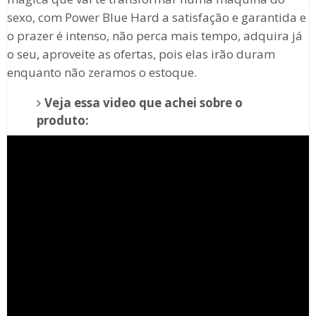
sexo, com Power Blue Hard a satisfação e garantida e
o prazer é intenso, não perca mais tempo, adquira já
o seu, aproveite as ofertas, pois elas irão duram
enquanto não zeramos o estoque.
Veja essa video que achei sobre o
produto: