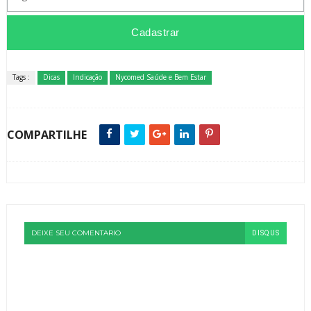
Tags :
Dicas
Indicação
Nycomed Saúde e Bem Estar
COMPARTILHE
DEIXE SEU COMENTARIO
DISQUS