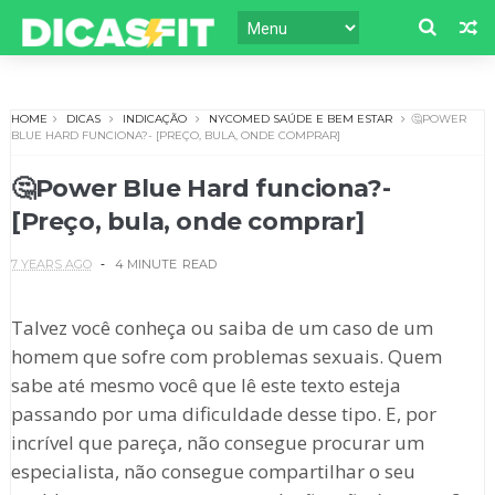
HOME
DICAS
INDICAÇÃO
NYCOMED SAÚDE E BEM ESTAR
🤔POWER
BLUE HARD FUNCIONA?- [PREÇO, BULA, ONDE COMPRAR]
🤔Power Blue Hard funciona?-
[Preço, bula, onde comprar]
7 YEARS AGO
4 MINUTE
READ
Talvez você conheça ou saiba de um caso de um
homem que sofre com problemas sexuais. Quem
sabe até mesmo você que lê este texto esteja
passando por uma dificuldade desse tipo. E, por
incrível que pareça, não consegue procurar um
especialista, não consegue compartilhar o seu