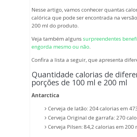
Nesse artigo, vamos conhecer quantas calo
calórica que pode ser encontrada na versã
200 ml do produto.
Veja também alguns
surpreendentes benef
engorda mesmo ou não
.
Confira a lista a seguir, que apresenta dife
Quantidade calorias de difere
porções de 100 ml e 200 ml
Antarctica
Cerveja de latão: 204 calorias em 47
Cerveja Original de garrafa: 270 cal
Cerveja Pilsen: 84,2 calorias em 200 