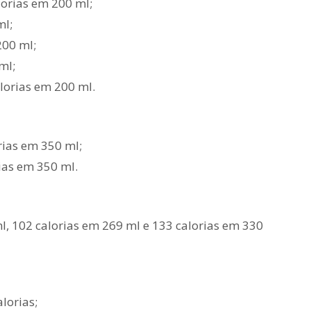
lorias em 200 ml;
ml;
200 ml;
ml;
alorias em 200 ml.
orias em 350 ml;
rias em 350 ml.
ml, 102 calorias em 269 ml e 133 calorias em 330
lorias;