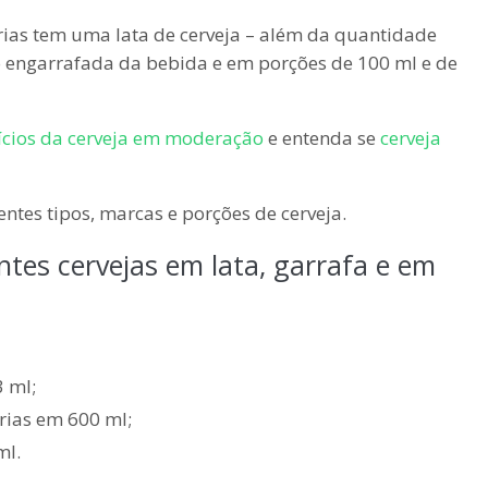
rias tem uma lata de cerveja – além da quantidade
o engarrafada da bebida e em porções de 100 ml e de
ícios da cerveja em moderação
e entenda se
cerveja
rentes tipos, marcas e porções de cerveja.
ntes cervejas em lata, garrafa e em
3 ml;
orias em 600 ml;
ml.