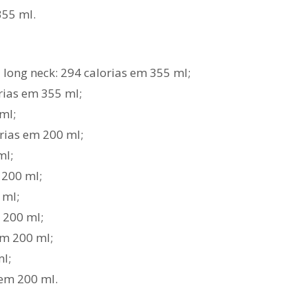
355 ml.
 long neck: 294 calorias em 355 ml;
orias em 355 ml;
ml;
rias em 200 ml;
ml;
 200 ml;
 ml;
 200 ml;
em 200 ml;
l;
 em 200 ml.