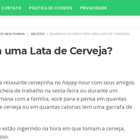
CONTATO
POLÍTICA DE COOKIES
PRIVACIDADE
O BOA FORMA
RECEITA
QUANTAS CALORIAS TEM UMA LATA DE CERVEJA?
 uma Lata de Cerveja?
 relaxante cervejinha no
happy-hour
com seus amigos
heia de trabalho na sexta-feira ou durante um
semana com a família, você para e pensa em quantas
de cerveja ou em quantas calorias tem uma garrafa de
 estão ingerindo na hora em que tomam a cerveja,
sso.