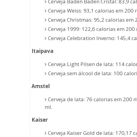
Cerveja Baden Baden Cristal: 83,9 ca
Cerveja Weiss: 93,1 calorias em 200 
Cerveja Christmas: 95,2 calorias em 
Cerveja 1999: 122,6 calorias em 200 
Cerveja Celebration Inverno: 145,4 c
Itaipava
Cerveja Light Pilsen de lata: 114 cal
Cerveja sem álcool de lata: 100 calo
Amstel
Cerveja de lata: 76 calorias em 200 
ml.
Kaiser
Cerveja Kaiser Gold de lata: 170,17 ca