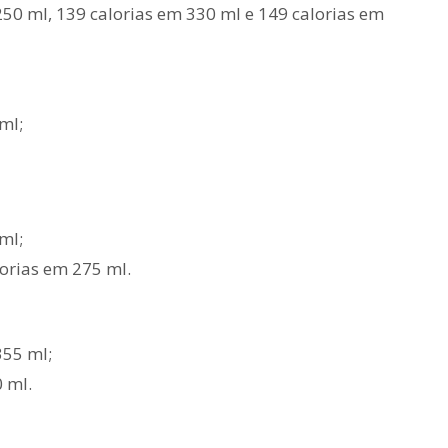
250 ml, 139 calorias em 330 ml e 149 calorias em
ml;
ml;
lorias em 275 ml.
355 ml;
 ml.