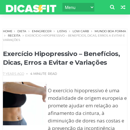
HOME
DIETA
EMAGRECER
LISTAS
LOW CARB
MUNDO BOA FORMA
RECEITA
EXERCÍCIO HIPOPRESSIVO – BENEFÍCIOS, DICAS, ERROS A EVITAR E
VARIAÇÕES
Exercício Hipopressivo – Benefícios,
Dicas, Erros a Evitar e Variações
7 YEARS AGO
4 MINUTE
READ
O exercício hipopressivo é uma
modalidade de origem europeia e
promete ajudar em relação ao
afinamento da cintura, à
diminuição de dores nas costas e
à prevenção da incontinência