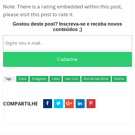
Note: There is a rating embedded within this post,
please visit this post to rate it.
Gostou deste post? Inscreva-se e receba novos
conteúdos ;)
Tags :
Dieta
Emagrecer
Listas
Low Carb
Mundo boa forma
Receita
COMPARTILHE