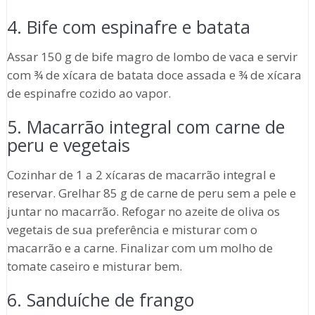
4. Bife com espinafre e batata
Assar 150 g de bife magro de lombo de vaca e servir
com ¾ de xícara de batata doce assada e ¾ de xícara
de espinafre cozido ao vapor.
5. Macarrão integral com carne de
peru e vegetais
Cozinhar de 1 a 2 xícaras de macarrão integral e
reservar. Grelhar 85 g de carne de peru sem a pele e
juntar no macarrão. Refogar no azeite de oliva os
vegetais de sua preferência e misturar com o
macarrão e a carne. Finalizar com um molho de
tomate caseiro e misturar bem.
6. Sanduíche de frango