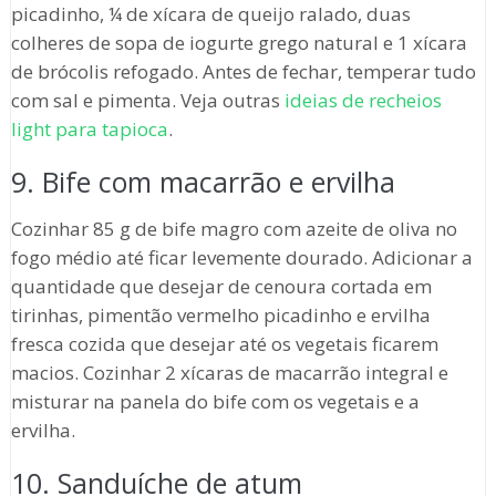
picadinho, ¼ de xícara de queijo ralado, duas
colheres de sopa de iogurte grego natural e 1 xícara
de brócolis refogado. Antes de fechar, temperar tudo
com sal e pimenta. Veja outras
ideias de recheios
light para tapioca
.
9. Bife com macarrão e ervilha
Cozinhar 85 g de bife magro com azeite de oliva no
fogo médio até ficar levemente dourado. Adicionar a
quantidade que desejar de cenoura cortada em
tirinhas, pimentão vermelho picadinho e ervilha
fresca cozida que desejar até os vegetais ficarem
macios. Cozinhar 2 xícaras de macarrão integral e
misturar na panela do bife com os vegetais e a
ervilha.
10. Sanduíche de atum