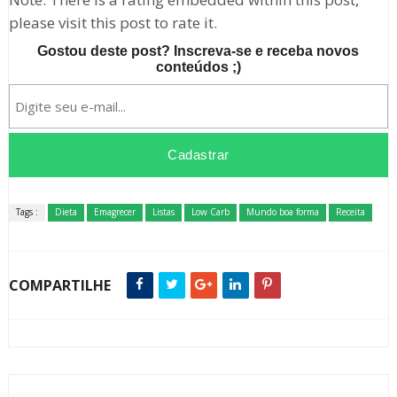
please visit this post to rate it.
Gostou deste post? Inscreva-se e receba novos
conteúdos ;)
Tags :
Dieta
Emagrecer
Listas
Low Carb
Mundo boa forma
Receita
COMPARTILHE