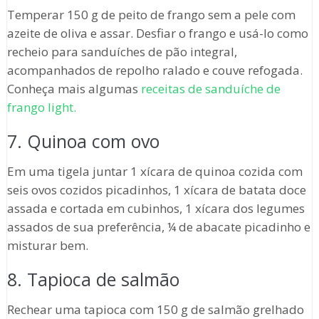
Temperar 150 g de peito de frango sem a pele com
azeite de oliva e assar. Desfiar o frango e usá-lo como
recheio para sanduíches de pão integral,
acompanhados de repolho ralado e couve refogada.
Conheça mais algumas
receitas de sanduíche de
frango light.
7. Quinoa com ovo
Em uma tigela juntar 1 xícara de quinoa cozida com
seis ovos cozidos picadinhos, 1 xícara de batata doce
assada e cortada em cubinhos, 1 xícara dos legumes
assados de sua preferência, ¼ de abacate picadinho e
misturar bem.
8. Tapioca de salmão
Rechear uma tapioca com 150 g de salmão grelhado