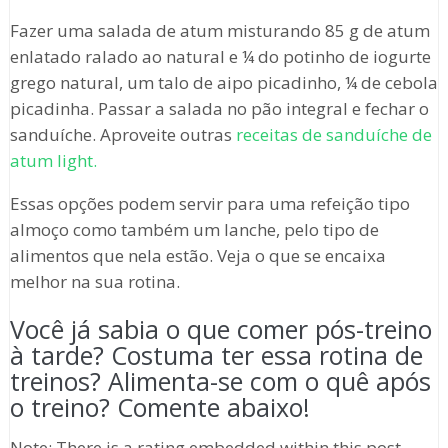
Fazer uma salada de atum misturando 85 g de atum
enlatado ralado ao natural e ¼ do potinho de iogurte
grego natural, um talo de aipo picadinho, ¼ de cebola
picadinha. Passar a salada no pão integral e fechar o
sanduíche. Aproveite outras
receitas de sanduíche de
atum light.
Essas opções podem servir para uma refeição tipo
almoço como também um lanche, pelo tipo de
alimentos que nela estão. Veja o que se encaixa
melhor na sua rotina.
Você já sabia o que comer pós-treino
à tarde? Costuma ter essa rotina de
treinos? Alimenta-se com o quê após
o treino? Comente abaixo!
Note: There is a rating embedded within this post,