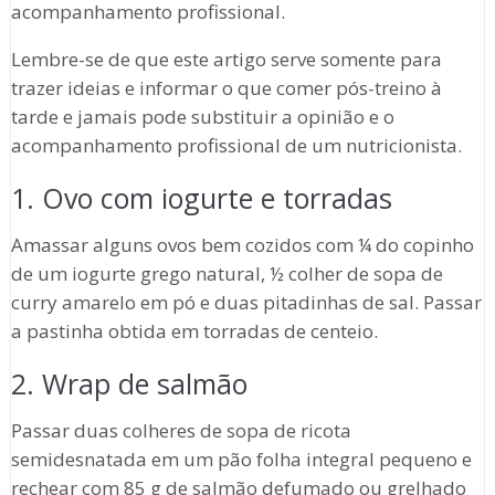
acompanhamento profissional.
Lembre-se de que este artigo serve somente para
trazer ideias e informar o que comer pós-treino à
tarde e jamais pode substituir a opinião e o
acompanhamento profissional de um nutricionista.
1. Ovo com iogurte e torradas
Amassar alguns ovos bem cozidos com ¼ do copinho
de um iogurte grego natural, ½ colher de sopa de
curry amarelo em pó e duas pitadinhas de sal. Passar
a pastinha obtida em torradas de centeio.
2. Wrap de salmão
Passar duas colheres de sopa de ricota
semidesnatada em um pão folha integral pequeno e
rechear com 85 g de salmão defumado ou grelhado