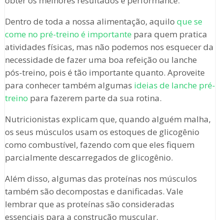
obter os melhores resultados e performance.
Dentro de toda a nossa alimentação, aquilo
que se
come no pré-treino é importante
para quem pratica
atividades físicas, mas não podemos nos esquecer da
necessidade de fazer uma boa refeição ou lanche
pós-treino, pois é tão importante quanto. Aproveite
para conhecer também algumas
ideias de lanche pré-
treino
para fazerem parte da sua rotina.
Nutricionistas explicam que, quando alguém malha,
os seus músculos usam os estoques de glicogênio
como combustível, fazendo com que eles fiquem
parcialmente descarregados de glicogênio.
Além disso, algumas das proteínas nos músculos
também são decompostas e danificadas. Vale
lembrar que as proteínas são consideradas
essenciais para a construção muscular.