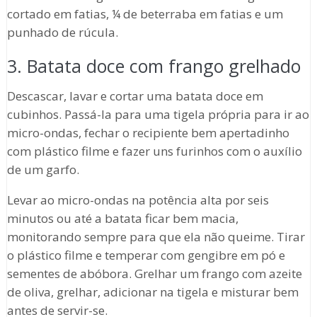
cortado em fatias, ¼ de beterraba em fatias e um
punhado de rúcula.
3. Batata doce com frango grelhado
Descascar, lavar e cortar uma batata doce em
cubinhos. Passá-la para uma tigela própria para ir ao
micro-ondas, fechar o recipiente bem apertadinho
com plástico filme e fazer uns furinhos com o auxílio
de um garfo.
Levar ao micro-ondas na potência alta por seis
minutos ou até a batata ficar bem macia,
monitorando sempre para que ela não queime. Tirar
o plástico filme e temperar com gengibre em pó e
sementes de abóbora. Grelhar um frango com azeite
de oliva, grelhar, adicionar na tigela e misturar bem
antes de servir-se.