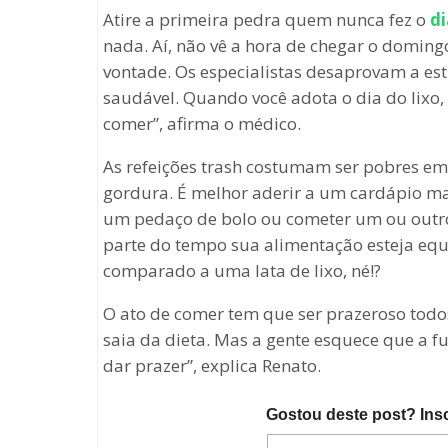
Atire a primeira pedra quem nunca fez o
di
nada. Aí, não vê a hora de chegar o doming
vontade. Os especialistas desaprovam a e
saudável. Quando você adota o dia do lixo
comer”, afirma o médico.
As refeições trash costumam ser pobres em 
gordura. É melhor aderir a um cardápio mai
um pedaço de bolo ou cometer um ou outro 
parte do tempo sua alimentação esteja equi
comparado a uma lata de lixo, né!?
O ato de comer tem que ser prazeroso todo
saia da dieta. Mas a gente esquece que a f
dar prazer”, explica Renato.
Gostou deste post? Ins