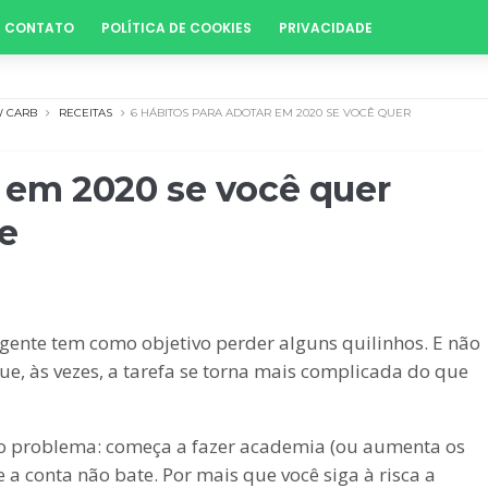
CONTATO
POLÍTICA DE COOKIES
PRIVACIDADE
 CARB
RECEITAS
6 HÁBITOS PARA ADOTAR EM 2020 SE VOCÊ QUER
r em 2020 se você quer
e
gente tem como objetivo perder alguns quilinhos. E não
e, às vezes, a tarefa se torna mais complicada do que
o problema: começa a fazer academia (ou aumenta os
a conta não bate. Por mais que você siga à risca a