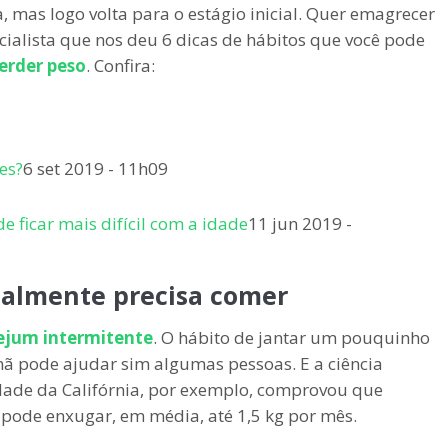
 mas logo volta para o estágio inicial. Quer emagrecer
alista que nos deu 6 dicas de hábitos que você pode
erder peso
. Confira:
es?
6 set 2019 - 11h09
 ficar mais difícil com a idade
11 jun 2019 -
ealmente precisa comer
ejum intermitente
. O hábito de jantar um pouquinho
hã pode ajudar sim algumas pessoas. E a ciência
dade da Califórnia, por exemplo, comprovou que
o pode enxugar, em média, até 1,5 kg por mês.