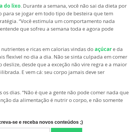
a do lixo
. Durante a semana, você não sai da dieta por
o para se jogar em todo tipo de besteira que tem
stratégia. “Você estimula um comportamento nada
, entende que sofreu a semana toda e agora pode
nutrientes e ricas em calorias vindas do
açúcar
e da
s flexível no dia a dia. Não se sinta culpada em comer
deslize, desde que a exceção não vire regra e a maior
librada. E vem cá: seu corpo jamais deve ser
s os dias. “Não é que a gente não pode comer nada que
unção da alimentação é nutrir o corpo, e não somente
creva-se e receba novos conteúdos ;)