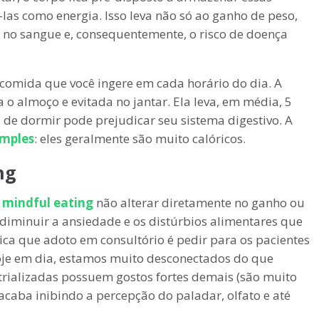
las como energia. Isso leva não só ao ganho de peso,
no sangue e, consequentemente, o risco de doença
e comida que você ingere em cada horário do dia. A
 o almoço e evitada no jantar. Ela leva, em média, 5
s de dormir pode prejudicar seu sistema digestivo. A
imples
: eles geralmente são muito calóricos.
ng
o
mindful eating
não alterar diretamente no ganho ou
 diminuir a ansiedade e os distúrbios alimentares que
ica que adoto em consultório é pedir para os pacientes
oje em dia, estamos muito desconectados do que
rializadas possuem gostos fortes demais (são muito
acaba inibindo a percepção do paladar, olfato e até