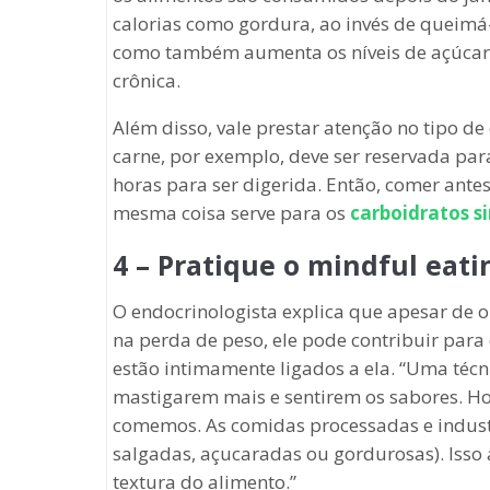
calorias como gordura, ao invés de queimá-
como também aumenta os níveis de açúcar 
crônica.
Além disso, vale prestar atenção no tipo d
carne, por exemplo, deve ser reservada para
horas para ser digerida. Então, comer ante
mesma coisa serve para os
carboidratos s
4 – Pratique o mindful eati
O endocrinologista explica que apesar de 
na perda de peso, ele pode contribuir para
estão intimamente ligados a ela. “Uma técn
mastigarem mais e sentirem os sabores. H
comemos. As comidas processadas e indust
salgadas, açucaradas ou gordurosas). Isso 
textura do alimento.”