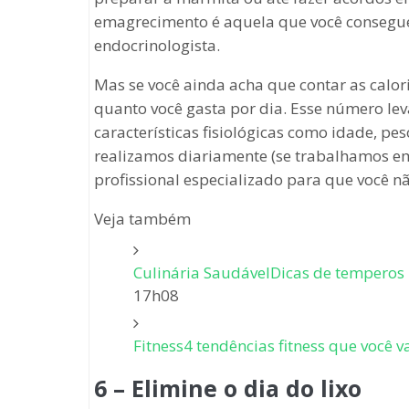
emagrecimento é aquela que você consegue 
endocrinologista.
Mas se você ainda acha que contar as calo
quanto você gasta por dia. Esse número lev
características fisiológicas como idade, pes
realizamos diariamente (se trabalhamos em
profissional especializado para que você nã
Veja também
Culinária Saudável
Dicas de temperos 
17h08
Fitness
4 tendências fitness que você 
6 – Elimine o dia do lixo