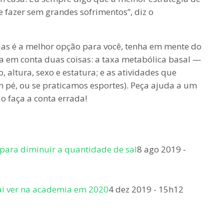
fazer sem grandes sofrimentos”, diz o
rias é a melhor opção para você, tenha em mente do
a em conta duas coisas: a taxa metabólica basal —
o, altura, sexo e estatura; e as atividades que
 pé, ou se praticamos esportes). Peça ajuda a um
o faça a conta errada!
para diminuir a quantidade de sal
8 ago 2019 -
vai ver na academia em 2020
4 dez 2019 - 15h12