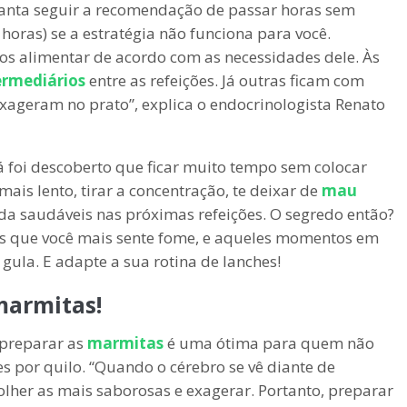
ianta seguir a recomendação de passar horas sem
horas) se a estratégia não funciona para você.
os alimentar de acordo com as necessidades dele. Às
ermediários
entre as refeições. Já outras ficam com
xageram no prato”, explica o endocrinologista Renato
 foi descoberto que ficar muito tempo sem colocar
mais lento, tirar a concentração, te deixar de
mau
da saudáveis nas próximas refeições. O segredo então?
ios que você mais sente fome, e aqueles momentos em
gula. E adapte a sua rotina de lanches!
 marmitas!
 preparar as
marmitas
é uma ótima para quem não
s por quilo. “Quando o cérebro se vê diante de
lher as mais saborosas e exagerar. Portanto, preparar