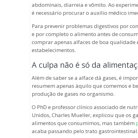
abdominais, diarreia e vômito. Ao experim
é necessário procurar o auxílio médico im
Para prevenir problemas digestivos por c
e por completo o alimento antes de consumi
comprar apenas alfaces de boa qualidade 
estabelecimentos.
A culpa não é só da alimenta
Além de saber se a alface dá gases, é impor
resumem apenas àquilo que comemos e beb
produção de gases no organismo.
O PhD e professor clínico associado de nut
Unidos, Charles Mueller, explicou que os 
alimentos que consumimos, mas também
acaba passando pelo trato gastrointestinal