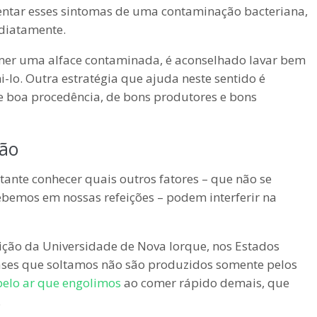
entar esses sintomas de uma contaminação bacteriana,
ediatamente.
omer uma alface contaminada, é aconselhado lavar bem
-lo. Outra estratégia que ajuda neste sentido é
e boa procedência, de bons produtores e bons
ção
tante conhecer quais outros fatores – que não se
emos em nossas refeições – podem interferir na
rição da Universidade de Nova Iorque, nos Estados
gases que soltamos não são produzidos somente pelos
pelo ar que engolimos
ao comer rápido demais, que
.