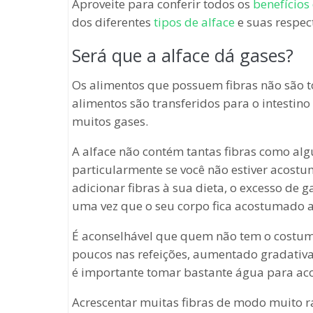
Aproveite para conferir todos os
benefícios
dos diferentes
tipos de alface
e suas respect
Será que a alface dá gases?
Os alimentos que possuem fibras não são to
alimentos são transferidos para o intesti
muitos gases.
A alface não contém tantas fibras como alg
particularmente se você não estiver acost
adicionar fibras à sua dieta, o excesso de
uma vez que o seu corpo fica acostumado a d
É aconselhável que quem não tem o costume
poucos nas refeições, aumentado gradativ
é importante tomar bastante água para ac
Acrescentar muitas fibras de modo muito 