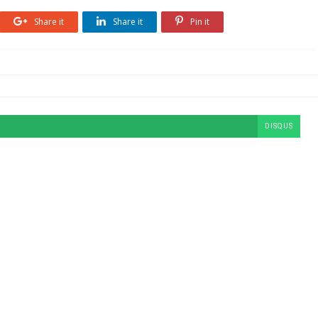
Share it
Share it
Pin it
DISQUS