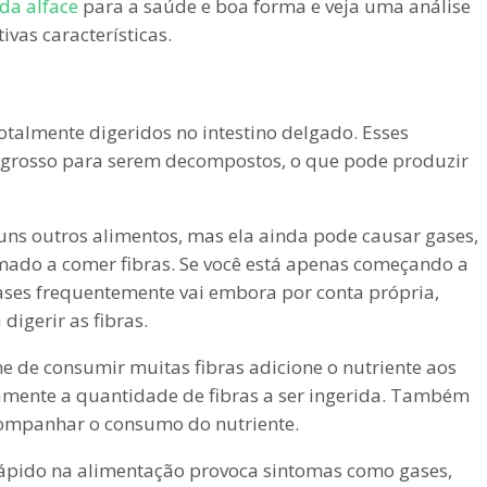
 da alface
para a saúde e boa forma e veja uma análise
ivas características.
talmente digeridos no intestino delgado. Esses
no grosso para serem decompostos, o que pode produzir
uns outros alimentos, mas ela ainda pode causar gases,
umado a comer fibras. Se você está apenas começando a
 gases frequentemente vai embora por conta própria,
igerir as fibras.
 de consumir muitas fibras adicione o nutriente aos
amente a quantidade de fibras a ser ingerida. Também
ompanhar o consumo do nutriente.
rápido na alimentação provoca sintomas como gases,