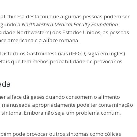
onal chinesa destacou que algumas pessoas podem ser
Segundo a
Northwestern Medical Faculty Foundation
idade Northwestern) dos Estados Unidos, as pessoas
ace americana e a alface romana.
Distúrbios Gastrointestinais (IFFGD, sigla em inglês)
getais que têm menos probabilidade de provocar os
ada
er alface dá gases quando consomem o alimento
 ou manuseada apropriadamente pode ter contaminação
um sintoma. Embora não seja um problema comum,
bém pode provocar outros sintomas como cólicas