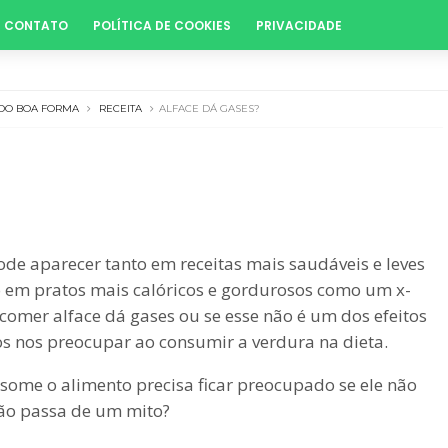
CONTATO
POLÍTICA DE COOKIES
PRIVACIDADE
O BOA FORMA
RECEITA
ALFACE DÁ GASES?
ode aparecer tanto em receitas mais saudáveis e leves
em pratos mais calóricos e gordurosos como um x-
 comer alface dá gases ou se esse não é um dos efeitos
s nos preocupar ao consumir a verdura na dieta.
ome o alimento precisa ficar preocupado se ele não
não passa de um mito?