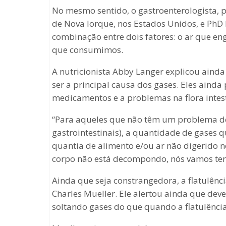
No mesmo sentido, o gastroenterologista, p
de Nova Iorque, nos Estados Unidos, e PhD
combinação entre dois fatores: o ar que e
que consumimos.
A nutricionista Abby Langer explicou aind
ser a principal causa dos gases. Eles aind
medicamentos e a problemas na flora intest
“Para aqueles que não têm um problema de
gastrointestinais), a quantidade de gases 
quantia de alimento e/ou ar não digerido 
corpo não está decompondo, nós vamos ter
Ainda que seja constrangedora, a flatulên
Charles Mueller. Ele alertou ainda que d
soltando gases do que quando a flatulência