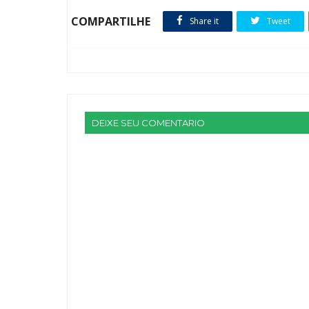
COMPARTILHE
Share it
Tweet
DEIXE SEU COMENTARIO