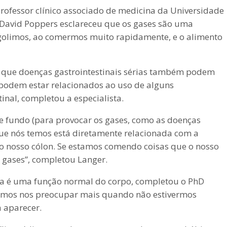
rofessor clínico associado de medicina da Universidade
 David Poppers esclareceu que os gases são uma
ngolimos, ao comermos muito rapidamente, e o alimento
a que doenças gastrointestinais sérias também podem
a podem estar relacionados ao uso de alguns
inal, completou a especialista.
 fundo (para provocar os gases, como as doenças
que nós temos está diretamente relacionada com a
no nosso cólon. Se estamos comendo coisas que o nosso
 gases”, completou Langer.
cia é uma função normal do corpo, completou o PhD
evemos nos preocupar mais quando não estivermos
 aparecer.