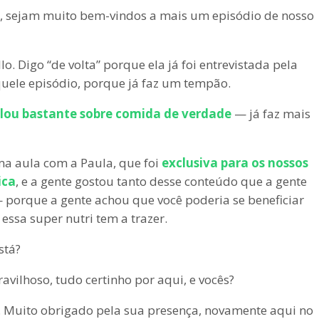
a, sejam muito bem-vindos a mais um episódio de nosso
o. Digo “de volta” porque ela já foi entrevistada pela
quele episódio, porque já faz um tempão.
alou bastante sobre comida de verdade
— já faz mais
ma aula com a Paula, que foi
exclusiva para os nossos
ica
, e a gente gostou tanto desse conteúdo que a gente
 porque a gente achou que você poderia se beneficiar
ssa super nutri tem a trazer.
stá?
avilhoso, tudo certinho por aqui, e vocês?
. Muito obrigado pela sua presença, novamente aqui no