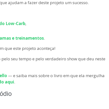
ue ajudam a fazer deste projeto um sucesso.
do Low-Carb
,
ramas e treinamentos
.
 que este projeto aconteça!
o pelo seu tempo e pelo verdadeiro show que deu neste
ello
— e saiba mais sobre o livro em que ela mergulha
do aqui
.
sódio