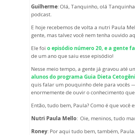
Guilherme
: Olá, Tanquinho, olá Tanquinh
podcast.
E hoje recebemos de volta a nutri Paula Mell
gente, mas talvez você nem tenha ouvido a
Ele foi
o episódio número 20, e a gente f
de um ano que saiu esse episódio!
Nesse meio tempo, a gente já gravou até u
alunos do programa Guia Dieta Cetogên
quis falar um pouquinho dele para vocês —
enormemente de ouvir o conhecimento que e
Então, tudo bem, Paula? Como é que você e
Nutri Paula Mello
: Oie, meninos, tudo mar
Roney
: Por aqui tudo bem, também, Paula