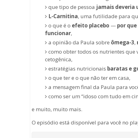
que tipo de pessoa
jamais deveria u
L-Carnitina
, uma futilidade para q
o que é o
efeito placebo
—
por que
funcionar
,
a opinião da Paula sobre
ômega-3
,
como obter todos os nutrientes que 
cetogênica,
estratégias nutricionais
baratas e g
o que ter e o que não ter em casa,
a mensagem final da Paula para voc
como ser um “idoso com tudo em ci
e muito, muito mais.
O episódio está disponível para você no p