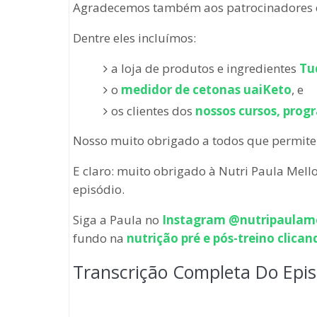
Agradecemos também aos patrocinadores q
Dentre eles incluímos:
a loja de produtos e ingredientes
Tu
o
medidor de cetonas uaiKeto
, e
os clientes dos
nossos cursos, prog
Nosso muito obrigado a todos que permitem
E claro: muito obrigado à Nutri Paula Mell
episódio.
Siga a Paula no
Instagram @nutripaulam
fundo na
nutrição pré e pós-treino clican
Transcrição Completa Do Epi