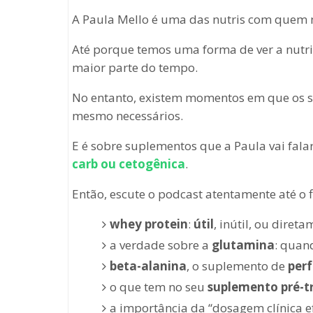
A Paula Mello é uma das nutris com quem 
Até porque temos uma forma de ver a nutr
maior parte do tempo.
No entanto, existem momentos em que os s
mesmo necessários.
E é sobre suplementos que a Paula vai fal
carb ou cetogênica
.
Então, escute o podcast atentamente até o f
whey protein
:
útil
, inútil, ou diret
a verdade sobre a
glutamina
: quand
beta-alanina
, o suplemento de
per
o que tem no seu
suplemento pré-t
a importância da “dosagem clínica e