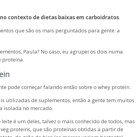
no contexto de dietas baixas em carboidratos
.
ntos que são os mais perguntados para gente: a
lementos, Paula? No caso, eu agrupei os dois numa
 proteína.
ein
gente pode começar falando então sobre o whey protein.
is utilizadas de suplementos, então a gente tem muitos
na isolada no mercado.
 leite é um deles, talvez o mais conhecido de todos, mas
eg proteins, que são proteínas obtidas a partir de