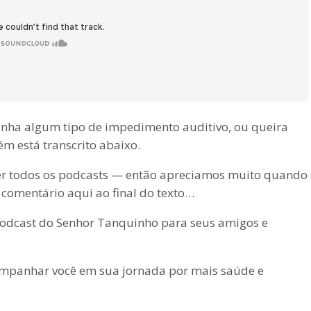
 tenha algum tipo de impedimento auditivo, ou queira
ém está transcrito abaixo.
ver todos os podcasts — então apreciamos muito quando
 comentário aqui ao final do texto…
dcast do Senhor Tanquinho para seus amigos e
ompanhar você em sua jornada por mais saúde e