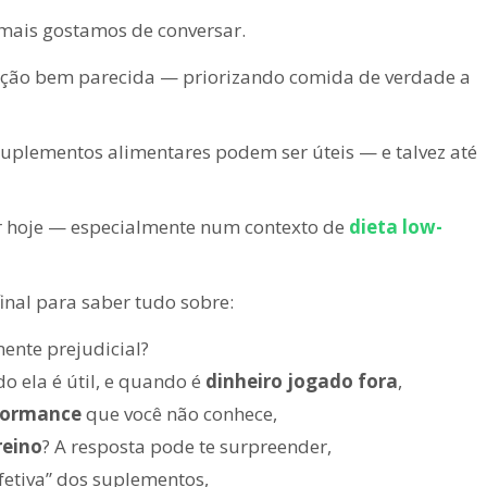
mais gostamos de conversar.
ição bem parecida — priorizando comida de verdade a
uplementos alimentares podem ser úteis — e talvez até
ar hoje — especialmente num contexto de
dieta low-
inal para saber tudo sobre:
amente prejudicial?
o ela é útil, e quando é
dinheiro jogado fora
,
formance
que você não conhece,
reino
? A resposta pode te surpreender,
fetiva” dos suplementos,