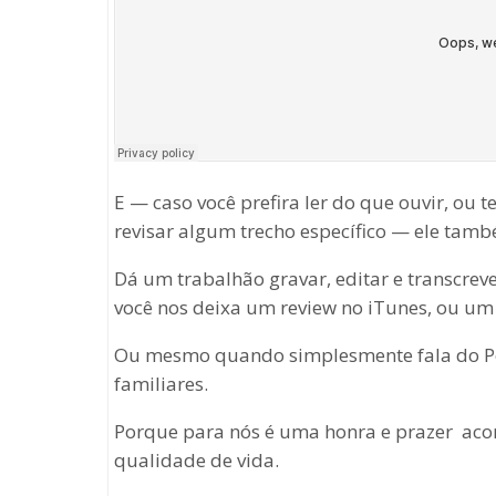
E — caso você prefira ler do que ouvir, ou
revisar algum trecho específico — ele tamb
Dá um trabalhão gravar, editar e transcre
você nos deixa um review no iTunes, ou um
Ou mesmo quando simplesmente fala do Po
familiares.
Porque para nós é uma honra e prazer ac
qualidade de vida.