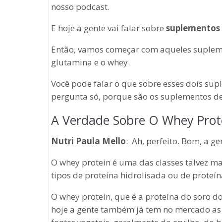
nosso podcast.
E hoje a gente vai falar sobre
suplementos 
Então, vamos começar com aqueles supleme
glutamina e o whey.
Você pode falar o que sobre esses dois sup
pergunta só, porque são os suplementos de
A Verdade Sobre O Whey Prot
Nutri Paula Mello
: Ah, perfeito. Bom, a 
O whey protein é uma das classes talvez ma
tipos de proteína hidrolisada ou de proteí
O whey protein, que é a proteína do soro do
hoje a gente também já tem no mercado as v