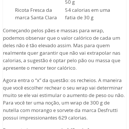
50 g
Ricota Fresca da
54 calorias em uma
marca Santa Clara
fatia de 30 g
Começando pelos pães e massas para wrap,
podemos observar que o valor calórico de cada um
deles não é tão elevado assim. Mas para quem
realmente quer garantir que não vai extrapolar nas
calorias, a sugestão é optar pelo pão ou massa que
apresente o menor teor calórico.
Agora entra o “x” da questão: os recheios. A maneira
que você escolher rechear o seu wrap vai determinar
muito se ele vai estimular o aumento de peso ou não.
Para você ter uma noção, um wrap de 300 g de
nutella com morango e sorvete da marca Desfrutti
possui impressionantes 629 calorias.