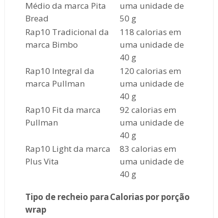
Médio da marca Pita
uma unidade de
Bread
50 g
Rap10 Tradicional da
118 calorias em
marca Bimbo
uma unidade de
40 g
Rap10 Integral da
120 calorias em
marca Pullman
uma unidade de
40 g
Rap10 Fit da marca
92 calorias em
Pullman
uma unidade de
40 g
Rap10 Light da marca
83 calorias em
Plus Vita
uma unidade de
40 g
Tipo de recheio para
Calorias por porção
wrap