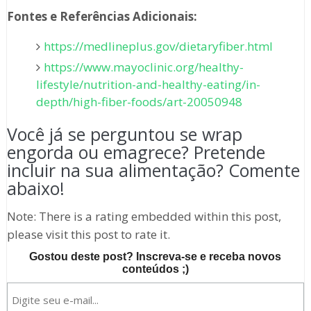
Fontes e Referências Adicionais:
https://medlineplus.gov/dietaryfiber.html
https://www.mayoclinic.org/healthy-
lifestyle/nutrition-and-healthy-eating/in-
depth/high-fiber-foods/art-20050948
Você já se perguntou se wrap
engorda ou emagrece? Pretende
incluir na sua alimentação? Comente
abaixo!
Note: There is a rating embedded within this post,
please visit this post to rate it.
Gostou deste post? Inscreva-se e receba novos
conteúdos ;)