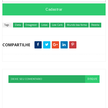
Tags :
Dieta
Emagrecer
Listas
Low Carb
Mundo boa forma
Receita
COMPARTILHE
DEIXE SEU COMENTARIO
DISQUS