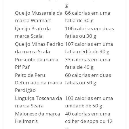
g
Queijo Mussarela da
86 calorias em uma
marca Walmart
fatia de 30 g
Queijo Prato da
106 calorias em duas
marca Scala
fatias ou 30 g
Queijo Minas Padrão
107 calorias em uma
da marca Scala
fatia média de 30 g
Presunto da marca
33 calorias em uma
Pif Paf
fatia de 40 g
Peito de Peru
60 calorias em duas
Defumado da marca
fatias ou 50 g
Perdigão
Linguiça Toscana da
103 calorias em uma
marca Seara
unidade de 50 g
Maionese da marca
40 calorias em uma
Hellman’s
colher de sopa ou 12
g