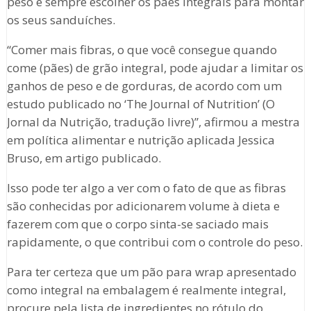
peso é sempre escolher os pães integrais para montar
os seus sanduíches.
“Comer mais fibras, o que você consegue quando
come (pães) de grão integral, pode ajudar a limitar os
ganhos de peso e de gorduras, de acordo com um
estudo publicado no ‘The Journal of Nutrition’ (O
Jornal da Nutrição, tradução livre)”, afirmou a mestra
em política alimentar e nutrição aplicada Jessica
Bruso, em artigo publicado.
Isso pode ter algo a ver com o fato de que as fibras
são conhecidas por adicionarem volume à dieta e
fazerem com que o corpo sinta-se saciado mais
rapidamente, o que contribui com o controle do peso.
Para ter certeza que um pão para wrap apresentado
como integral na embalagem é realmente integral,
procure pela lista de ingredientes no rótulo do