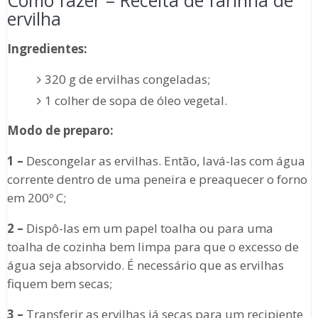
Como fazer – Receita de farinha de
ervilha
Ingredientes:
320 g de ervilhas congeladas;
1 colher de sopa de óleo vegetal.
Modo de preparo:
1 –
Descongelar as ervilhas. Então, lavá-las com água
corrente dentro de uma peneira e preaquecer o forno
em 200º C;
2 –
Dispô-las em um papel toalha ou para uma
toalha de cozinha bem limpa para que o excesso de
água seja absorvido. É necessário que as ervilhas
fiquem bem secas;
3 –
Transferir as ervilhas já secas para um recipiente