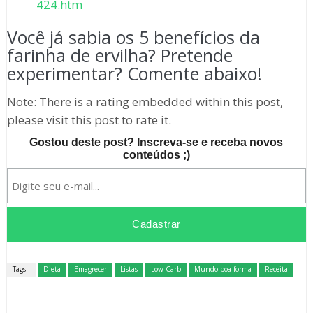
424.htm
Você já sabia os 5 benefícios da
farinha de ervilha? Pretende
experimentar? Comente abaixo!
Note: There is a rating embedded within this post,
please visit this post to rate it.
Gostou deste post? Inscreva-se e receba novos
conteúdos ;)
Tags :
Dieta
Emagrecer
Listas
Low Carb
Mundo boa forma
Receita