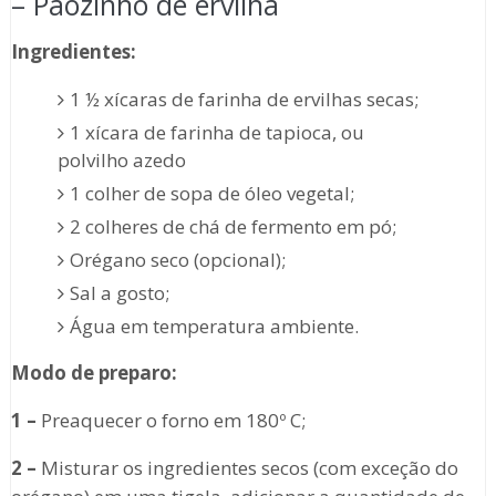
– Pãozinho de ervilha
Ingredientes:
1 ½ xícaras de farinha de ervilhas secas;
1 xícara de farinha de tapioca, ou
polvilho azedo
1 colher de sopa de óleo vegetal;
2 colheres de chá de fermento em pó;
Orégano seco (opcional);
Sal a gosto;
Água em temperatura ambiente.
Modo de preparo:
1 –
Preaquecer o forno em 180º C;
2 –
Misturar os ingredientes secos (com exceção do