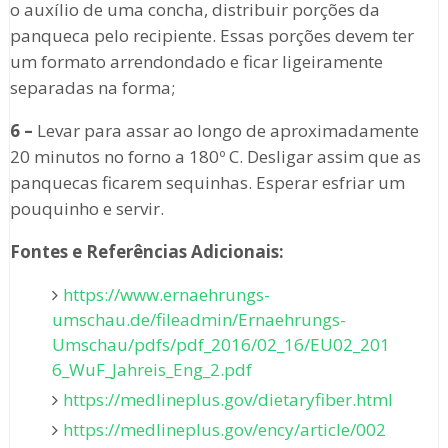
o auxílio de uma concha, distribuir porções da
panqueca pelo recipiente. Essas porções devem ter
um formato arrendondado e ficar ligeiramente
separadas na forma;
6 –
Levar para assar ao longo de aproximadamente
20 minutos no forno a 180º C. Desligar assim que as
panquecas ficarem sequinhas. Esperar esfriar um
pouquinho e servir.
Fontes e Referências Adicionais:
https://www.ernaehrungs-
umschau.de/fileadmin/Ernaehrungs-
Umschau/pdfs/pdf_2016/02_16/EU02_201
6_WuF_Jahreis_Eng_2.pdf
https://medlineplus.gov/dietaryfiber.html
https://medlineplus.gov/ency/article/002