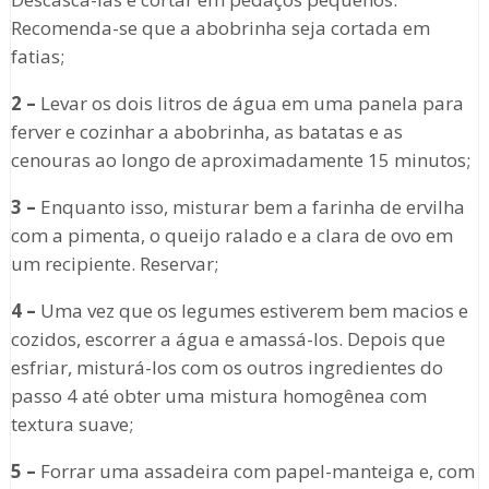
Recomenda-se que a abobrinha seja cortada em
fatias;
2 –
Levar os dois litros de água em uma panela para
ferver e cozinhar a abobrinha, as batatas e as
cenouras ao longo de aproximadamente 15 minutos;
3 –
Enquanto isso, misturar bem a farinha de ervilha
com a pimenta, o queijo ralado e a clara de ovo em
um recipiente. Reservar;
4 –
Uma vez que os legumes estiverem bem macios e
cozidos, escorrer a água e amassá-los. Depois que
esfriar, misturá-los com os outros ingredientes do
passo 4 até obter uma mistura homogênea com
textura suave;
5 –
Forrar uma assadeira com papel-manteiga e, com