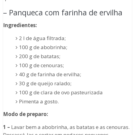
– Panqueca com farinha de ervilha
Ingredientes:
2 l de água filtrada;
100 g de abobrinha;
200 g de batatas;
100 g de cenouras;
40 g de farinha de ervilha;
30 g de queijo ralado;
100 g de clara de ovo pasteurizada
Pimenta a gosto.
Modo de preparo:
1 –
Lavar bem a abobrinha, as batatas e as cenouras.
Descascá-las e cortar em pedaços pequenos.