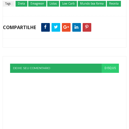
Tags :
Dieta
Emagrecer
Listas
Low Carb
Mundo boa forma
Receita
COMPARTILHE
DEIXE SEU COMENTARIO
DISQUS