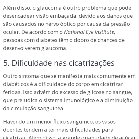
Além disso, o glaucoma é outro problema que pode
desencadear visão embaçada, devido aos danos que
são causados no nervo óptico por causa da pressão
ocular. De acordo com o
National Eye Institute
,
pessoas com diabetes têm o dobro de chances de
desenvolverem glaucoma.
5. Dificuldade nas cicatrizações
Outro sintoma que se manifesta mais comumente em
diabéticos é a dificuldade do corpo em cicatrizar
feridas. Isso advém do excesso de glicose no sangue,
que prejudica o sistema imunológico e a diminuição
da circulação sanguínea.
Havendo um menor fluxo sanguíneo, os vasos
doentes tendem a ter mais dificuldades para
cicatrizar. Além disso, a grande quantidade de açúcar