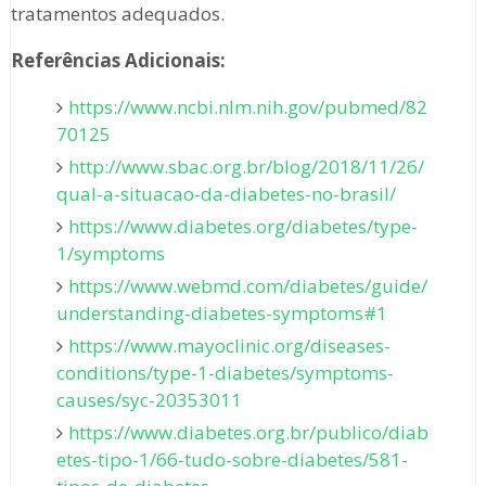
tratamentos adequados.
Referências Adicionais:
https://www.ncbi.nlm.nih.gov/pubmed/82
70125
http://www.sbac.org.br/blog/2018/11/26/
qual-a-situacao-da-diabetes-no-brasil/
https://www.diabetes.org/diabetes/type-
1/symptoms
https://www.webmd.com/diabetes/guide/
understanding-diabetes-symptoms#1
https://www.mayoclinic.org/diseases-
conditions/type-1-diabetes/symptoms-
causes/syc-20353011
https://www.diabetes.org.br/publico/diab
etes-tipo-1/66-tudo-sobre-diabetes/581-