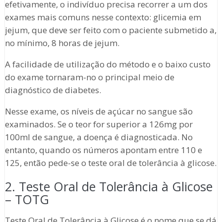
efetivamente, o indivíduo precisa recorrer a um dos
exames mais comuns nesse contexto: glicemia em
jejum, que deve ser feito com o paciente submetido a,
no mínimo, 8 horas de jejum.
A facilidade de utilização do método e o baixo custo
do exame tornaram-no o principal meio de
diagnóstico de diabetes.
Nesse exame, os níveis de açúcar no sangue são
examinados. Se o teor for superior a 126mg por
100ml de sangue, a doença é diagnosticada. No
entanto, quando os números apontam entre 110 e
125, então pede-se o teste oral de tolerância à glicose.
2. Teste Oral de Tolerância à Glicose
– TOTG
Teste Oral de Tolerância à Glicose é o nome que se dá