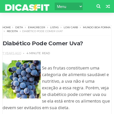
HOME
DIETA
EMAGRECER
LISTAS
LOW CARB
MUNDO BOA FORMA
RECEITA
DIABÉTICO PODE COMER UVA?
Diabético Pode Comer Uva?
7 YEARS AGO
4 MINUTE
READ
Se as frutas constituem uma
categoria de alimento saudável e
nutritivo, a uva não é uma
exceção a essa regra. Porém, veja
se diabético pode comer uva ou
se ela está entre os alimentos que
devem ser evitados em sua dieta.