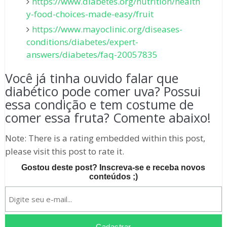
https://www.diabetes.org/nutrition/health
y-food-choices-made-easy/fruit
https://www.mayoclinic.org/diseases-
conditions/diabetes/expert-
answers/diabetes/faq-20057835
Você já tinha ouvido falar que
diabético pode comer uva? Possui
essa condição e tem costume de
comer essa fruta? Comente abaixo!
Note: There is a rating embedded within this post,
please visit this post to rate it.
Gostou deste post? Inscreva-se e receba novos
conteúdos ;)