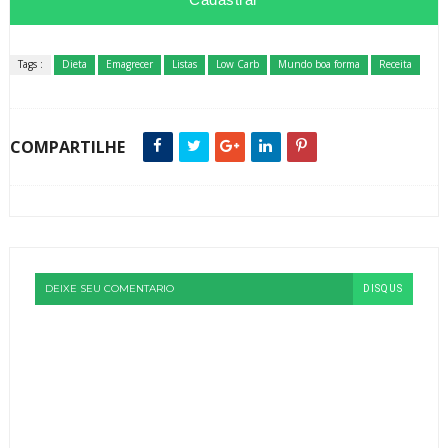
Tags :
Dieta
Emagrecer
Listas
Low Carb
Mundo boa forma
Receita
COMPARTILHE
DEIXE SEU COMENTARIO
DISQUS