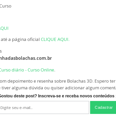
 Curso
AQUI
 até a página oficial
CLIQUE AQUI.
s
nhadasbolachas.com.br
Curso diário - Curso Online
.
m depoimento e resenha sobre Bolachas 3D. Espero ter 
ê tiver alguma dúvida ou quiser adicionar algum coment
Gostou deste post? Inscreva-se e receba novos conteúdos ;