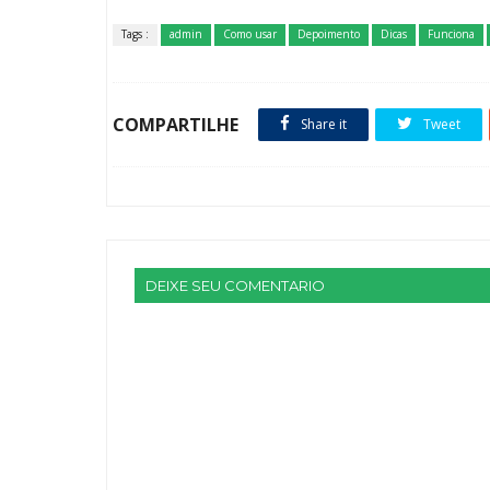
Tags :
admin
Como usar
Depoimento
Dicas
Funciona
COMPARTILHE
Share it
Tweet
DEIXE SEU COMENTARIO