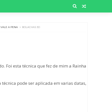
VALE A PENA
BOLACHAS 3D
o. Foi esta técnica que fez de mim a Rainha
a técnica pode ser aplicada em varias datas,