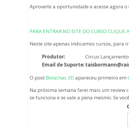
Aproveite a oportunidade e acesse agora o
PARA ENTRAR NO SITE DO CURSO CLIQUE 
Neste site apenas indicamos cursos, para ir
Produtor:
Circus Lançamento
Email de Suporte:
taisbormann@rai
O post
Bolachas 3D
apareceu primeiro em
Na próxima semana farei mais um review co
se funciona e se vale a pena mesmo. Se voc