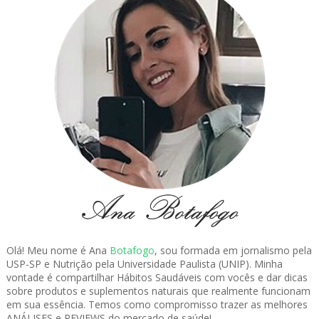
Olá! Meu nome é Ana
Botafogo
, sou formada em jornalismo pela
USP-SP e Nutrição pela Universidade Paulista (UNIP). Minha
vontade é compartilhar Hábitos Saudáveis com vocês e dar dicas
sobre produtos e suplementos naturais que realmente funcionam
em sua essência. Temos como compromisso trazer as melhores
ANÁLISES e REVIEWS do mercado de saúde!