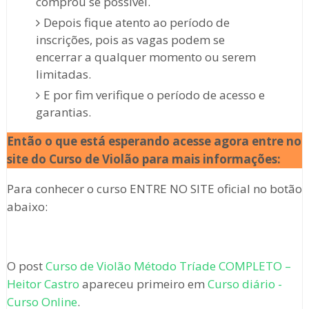
comprou se possível.
Depois fique atento ao período de
inscrições, pois as vagas podem se
encerrar a qualquer momento ou serem
limitadas.
E por fim verifique o período de acesso e
garantias.
Então o que está esperando acesse agora entre no
site do Curso de Violão
para mais informações:
Para conhecer o curso ENTRE NO SITE oficial no botão
abaixo:
O post
Curso de Violão Método Tríade COMPLETO –
Heitor Castro
apareceu primeiro em
Curso diário -
Curso Online
.