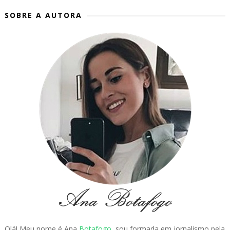
SOBRE A AUTORA
Olá! Meu nome é Ana
Botafogo
, sou formada em jornalismo pela