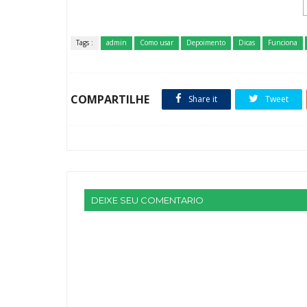
Tags :
admin
Como usar
Depoimento
Dicas
Funciona
COMPARTILHE
Share it
Tweet
DEIXE SEU COMENTARIO