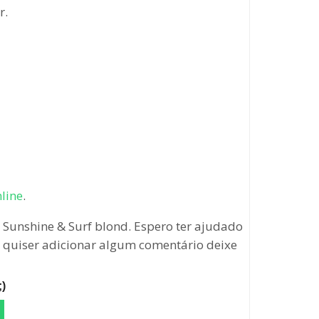
r.
nline
.
Sunshine & Surf blond. Espero ter ajudado
ou quiser adicionar algum comentário deixe
)