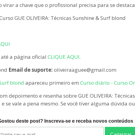
rar a chave que o profissional precisa para se destaca
 Curso GUE OLIVEIRA: Técnicas Sunshine & Surf blond
AQUI
 até a página oficial
CLIQUE AQUI.
lond
Email de suporte:
oliveiraaguee@gmail.com
Surf blond
apareceu primeiro em
Curso diário - Curso O
om depoimento e resenha sobre GUE OLIVEIRA: Técnicas 
na e se vale a pena mesmo. Se você tiver alguma dúvida 
Gostou deste post? Inscreva-se e receba novos conteúdos ;