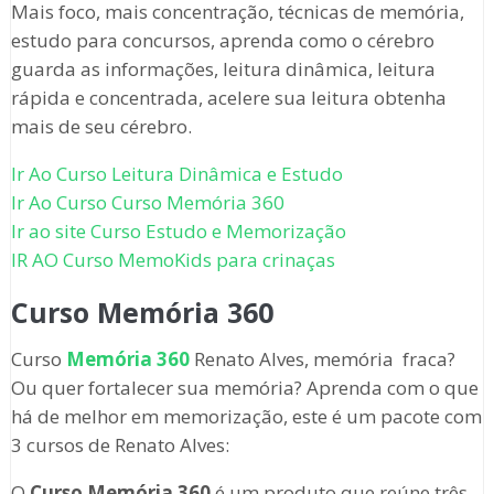
Mais foco, mais concentração, técnicas de memória,
estudo para concursos, aprenda como o cérebro
guarda as informações, leitura dinâmica, leitura
rápida e concentrada, acelere sua leitura obtenha
mais de seu cérebro.
Ir Ao Curso Leitura Dinâmica e Estudo
Ir Ao Curso Curso Memória 360
Ir ao site Curso Estudo e Memorização
IR AO Curso MemoKids para crinaças
Curso Memória 360
Curso
Memória 360
Renato Alves, memória fraca?
Ou quer fortalecer sua memória? Aprenda com o que
há de melhor em memorização, este é um pacote com
3 cursos de Renato Alves:
O
Curso Memória 360
é um produto que reúne três