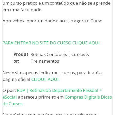
um curso pratico e um conteúdo que não se aprende
em uma faculdade.
Aproveite a oportunidade e acesse agora o Curso
PARA ENTRAR NO SITE DO CURSO CLIQUE AQUI
Produt
Rotinas Contábeis | Cursos &
or:
Treinamentos
Neste site apenas indicamos cursos, para ir até a
página oficial
CLIQUE AQUI.
O post
RDP | Rotinas do Departamento Pessoal +
eSocial
apareceu primeiro em
Compras Digitais Dicas
de Cursos
.
Na próxima semana farei mais um review com