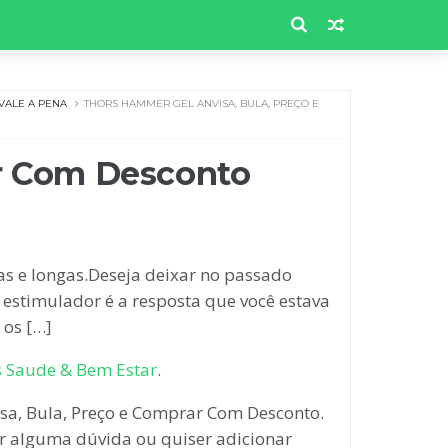
VALE A PENA
THORS HAMMER GEL ANVISA, BULA, PREÇO E
ar Com Desconto
s e longas.Deseja deixar no passado
estimulador é a resposta que você estava
 os […]
s Saude & Bem Estar
.
a, Bula, Preço e Comprar Com Desconto.
ver alguma dúvida ou quiser adicionar