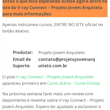
Então o que está esperando acesse agora entre no
site do V-ray Connect – Projeto Jovem Arquiteto
para mais informações:
Apenas indicamos cursos, ENTRE NO SITE oficial no
botão abaixo:
Produtor:
Projeto Jovem Arquiteto
Email de
contato@projetojovemarq
Suporte:
uiteto.com.br
O post
V-ray Connect – Projeto Jovem Arquiteto
apareceu primeiro em
Curso diário - Curso Online
.
Na próxima semana farei mais um review com
depoimento e resenha sobre V-ray Connect – Projeto
Jovem Arquiteto. Espero ter ajudado a esclarecer o