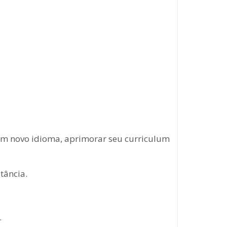
um novo idioma, aprimorar seu curriculum
tância.
.