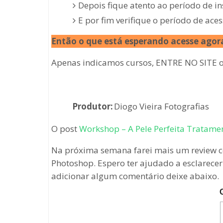
Depois fique atento ao período de i
E por fim verifique o período de aces
Então o que está esperando acesse agora
Apenas indicamos cursos, ENTRE NO SITE of
Produtor:
Diogo Vieira Fotografias
O post
Workshop – A Pele Perfeita Tratam
Na próxima semana farei mais um review c
Photoshop. Espero ter ajudado a esclarecer
adicionar algum comentário deixe abaixo.