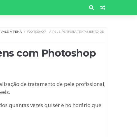
VALE A PENA
WORKSHOP – A PELE PERFEITA TRATAMENTO DE
gens com Photoshop
lização de tratamento de pele profissional,
veis.
os quantas vezes quiser e no horário que