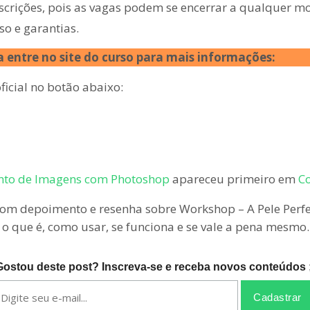
nscrições, pois as vagas podem se encerrar a qualquer 
so e garantias.
 entre no site do curso para mais informações:
icial no botão abaixo:
ento de Imagens com Photoshop
apareceu primeiro em
Co
om depoimento e resenha sobre Workshop – A Pele Perf
 o que é, como usar, se funciona e se vale a pena mesmo.
Gostou deste post? Inscreva-se e receba novos conteúdos ;