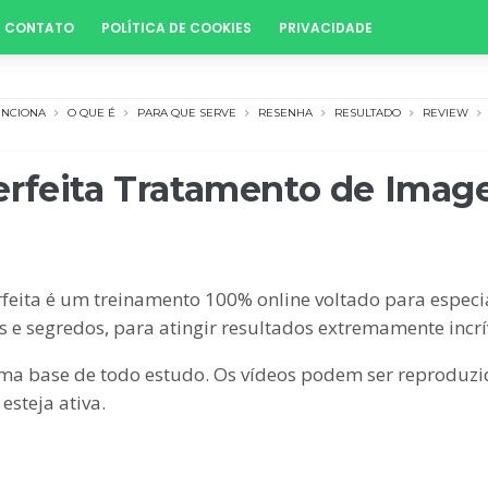
CONTATO
POLÍTICA DE COOKIES
PRIVACIDADE
UNCIONA
O QUE É
PARA QUE SERVE
RESENHA
RESULTADO
REVIEW
erfeita Tratamento de Ima
rfeita é um treinamento 100% online voltado para especia
 e segredos, para atingir resultados extremamente incrí
a base de todo estudo. Os vídeos podem ser reproduzid
esteja ativa.