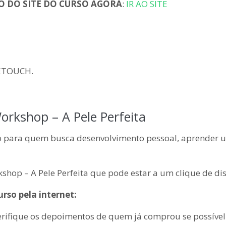
O DO SITE DO CURSO AGORA
:
IR AO SITE
RETOUCH.
orkshop – A Pele Perfeita
ão para quem busca desenvolvimento pessoal, aprender 
shop – A Pele Perfeita que pode estar a um clique de dis
rso pela internet:
erifique os depoimentos de quem já comprou se possível