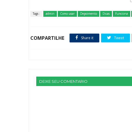
Tags :
admin
Como usar
Depoimento
Dicas
Funciona
COMPARTILHE
Share it
Tweet
DEIXE SEU COMENTARIO