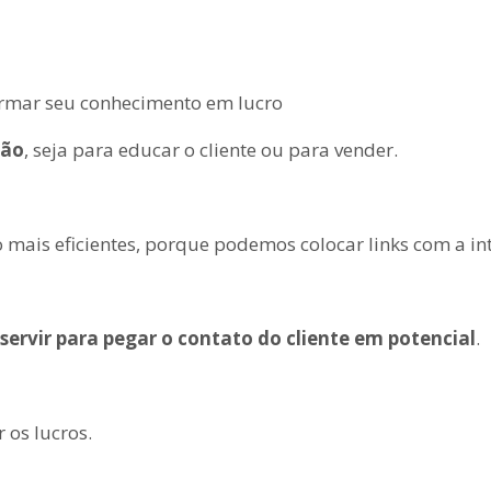
ção
, seja para educar o cliente ou para vender.
o mais eficientes, porque podemos colocar links com a in
 servir para pegar o contato do cliente em potencial
.
os lucros.