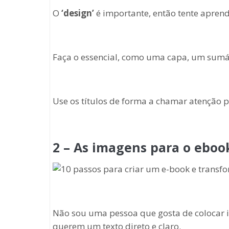
O
‘design’
é importante, então tente aprend
Faça o essencial, como uma capa, um sumár
Use os títulos de forma a chamar atenção pa
2 – As imagens para o eboo
Não sou uma pessoa que gosta de colocar im
querem um texto direto e claro.