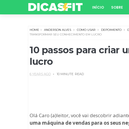
INÍCIO
SOBRE
HOME
ANDERSON ALVES
COMO USAR
DEPOIMENTO
TRANSFORMAR SEU CONHECIMENTO EM LUCRO
10 passos para criar
lucro
6 YEARS AGO
10 MINUTE
READ
Olá Caro (a)leitor, você vai descobrir adia
uma máquina de vendas para os seus ne