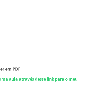
ter em PDF.
 uma aula através desse link para o meu