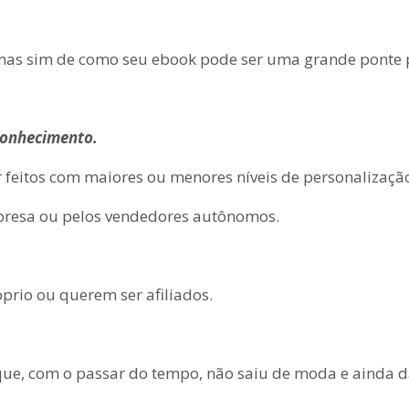
as sim de como seu ebook pode ser uma grande ponte pa
 conhecimento.
feitos com maiores ou menores níveis de personalização
presa ou pelos vendedores autônomos.
rio ou querem ser afiliados.
ue, com o passar do tempo, não saiu de moda e ainda dá