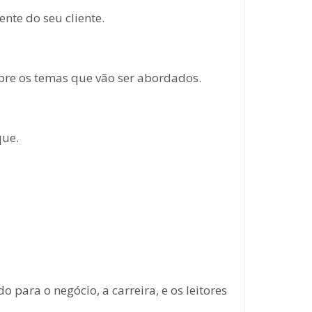
nte do seu cliente.
bre os temas que vão ser abordados.
que.
ara o negócio, a carreira, e os leitores