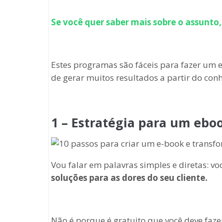
Se você quer saber mais sobre o assunto
Estes programas são fáceis para fazer um e
de gerar muitos resultados a partir do con
1 – Estratégia para um eboo
Vou falar em palavras simples e diretas: v
soluções para as dores do seu cliente.
Não é porque é gratuito que você deve faze