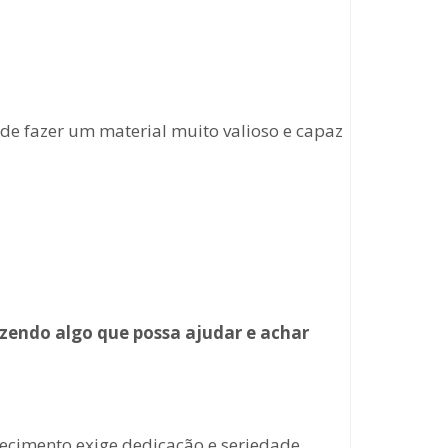
ode fazer um material muito valioso e capaz
zendo algo que possa ajudar e achar
hecimento exige dedicação e seriedade.