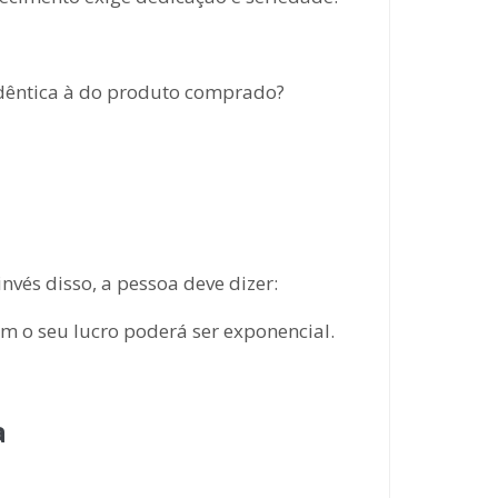
 idêntica à do produto comprado?
nvés disso, a pessoa deve dizer:
im o seu lucro poderá ser exponencial.
a