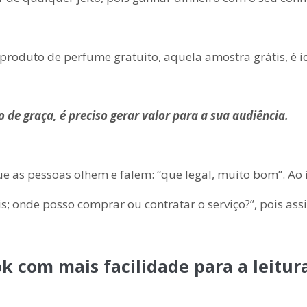
 produto de perfume gratuito, aquela amostra grátis, é
de graça, é preciso gerar valor para a sua audiência.
 as pessoas olhem e falem: “que legal, muito bom”. Ao i
; onde posso comprar ou contratar o serviço?”, pois ass
k com mais facilidade para a leitur