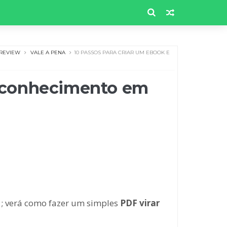
REVIEW
VALE A PENA
10 PASSOS PARA CRIAR UM EBOOK E
u conhecimento em
; verá como fazer um simples
PDF virar