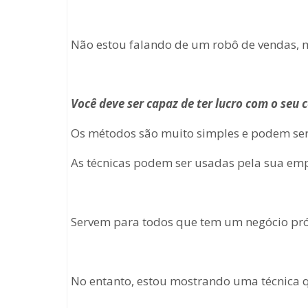
Não estou falando de um robô de vendas, m
Você deve ser capaz de ter lucro com o seu
Os métodos são muito simples e podem ser 
As técnicas podem ser usadas pela sua em
Servem para todos que tem um negócio próp
No entanto, estou mostrando uma técnica q