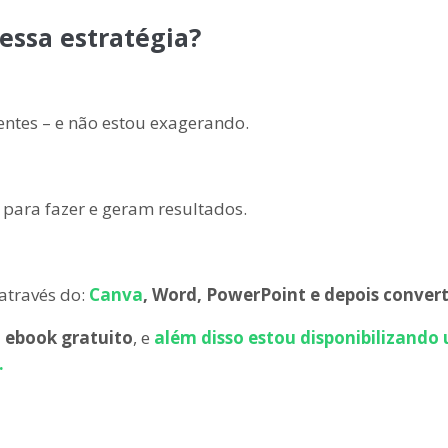
essa estratégia?
ntes – e não estou exagerando.
 para fazer e geram resultados.
 através do:
Canva
, Word, PowerPoint e depois conver
 ebook gratuito
, e
além disso estou disponibilizando
.