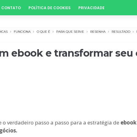
CONTATO
POLÍTICA DE COOKIES
PRIVACIDADE
DICAS
FUNCIONA
O QUE É
PARA QUE SERVE
RESENHA
RESULTADO
 um ebook e transformar se
nte o verdadeiro passo a passo para a estratégia de
ebook
gócios.