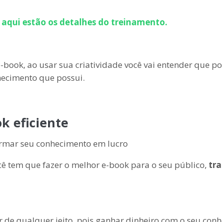
, aqui estão os detalhes do treinamento.
-book, ao usar sua criatividade você vai entender que p
hecimento que possui.
k eficiente
ocê tem que fazer o melhor e-book para o seu público,
tra
r de qualquer jeito, pois ganhar dinheiro com o seu con