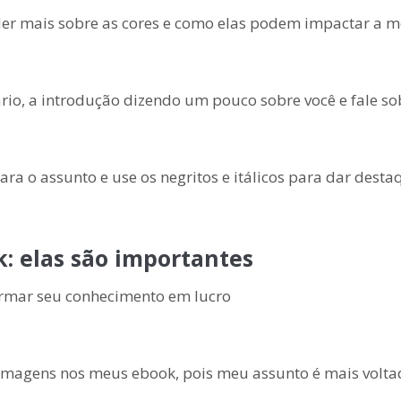
er mais sobre as cores e como elas podem impactar a me
io, a introdução dizendo um pouco sobre você e fale so
ra o assunto e use os negritos e itálicos para dar desta
k: elas são importantes
agens nos meus ebook, pois meu assunto é mais voltado p