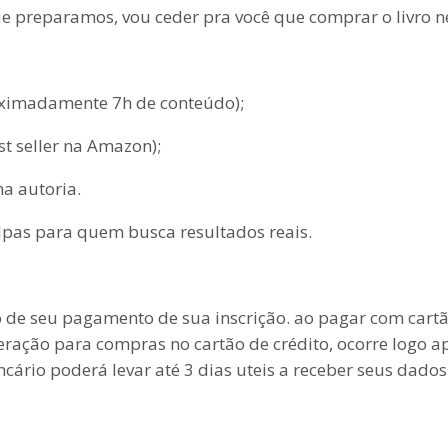
ue preparamos, vou ceder pra você que comprar o livro 
roximadamente 7h de conteúdo);
t seller na Amazon);
a autoria.
lpas para quem busca resultados reais.
de seu pagamento de sua inscrição. ao pagar com cartão
iberação para compras no cartão de crédito, ocorre logo
ário poderá levar até 3 dias uteis a receber seus dados