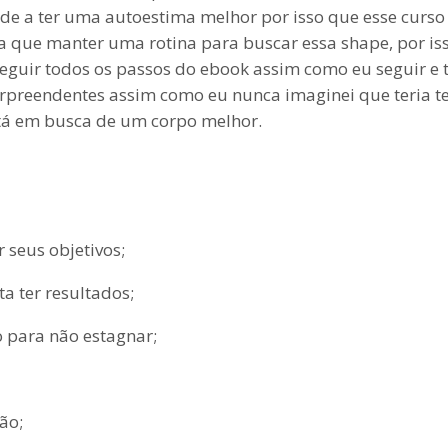
 a ter uma autoestima melhor por isso que esse curso i
 que manter uma rotina para buscar essa shape, por iss
seguir todos os passos do ebook assim como eu seguir e
surpreendentes assim como eu nunca imaginei que teria t
tá em busca de um corpo melhor.
 seus objetivos;
ta ter resultados;
o para não estagnar;
ão;