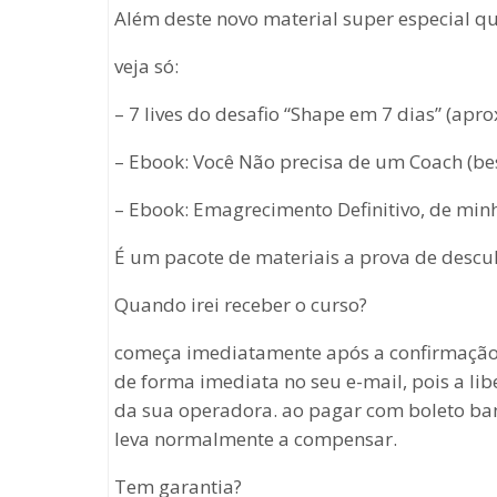
Além deste novo material super especial q
veja só:
– 7 lives do desafio “Shape em 7 dias” (ap
– Ebook: Você Não precisa de um Coach (bes
– Ebook: Emagrecimento Definitivo, de minh
É um pacote de materiais a prova de descu
Quando irei receber o curso?
começa imediatamente após a confirmação 
de forma imediata no seu e-mail, pois a l
da sua operadora. ao pagar com boleto banc
leva normalmente a compensar.
Tem garantia?