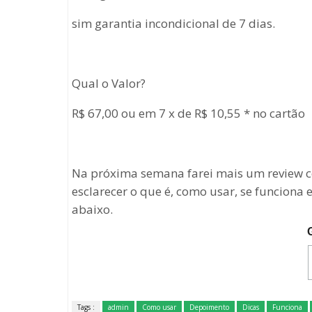
sim garantia incondicional de 7 dias.
Qual o Valor?
R$ 67,00 ou em 7 x de R$ 10,55 * no cartão
Na próxima semana farei mais um review co
esclarecer o que é, como usar, se funciona
abaixo.
Tags :
admin
Como usar
Depoimento
Dicas
Funciona