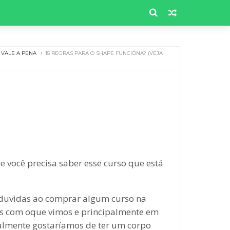
VALE A PENA
15 REGRAS PARA O SHAPE FUNCIONA? (VEJA
 você precisa saber esse curso que está
s duvidas ao comprar algum curso na
dos com oque vimos e principalmente em
ealmente gostaríamos de ter um corpo