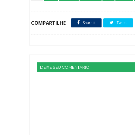
COMPARTILHE
Share it
Tweet
DEIXE SEU COMENTARIO