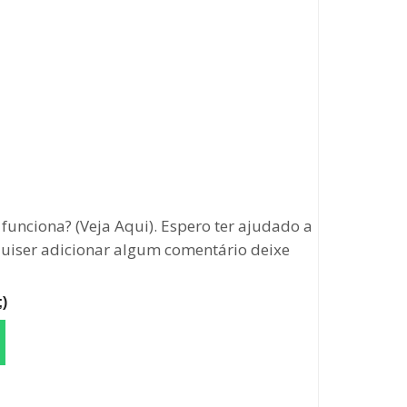
unciona? (Veja Aqui). Espero ter ajudado a
 quiser adicionar algum comentário deixe
)