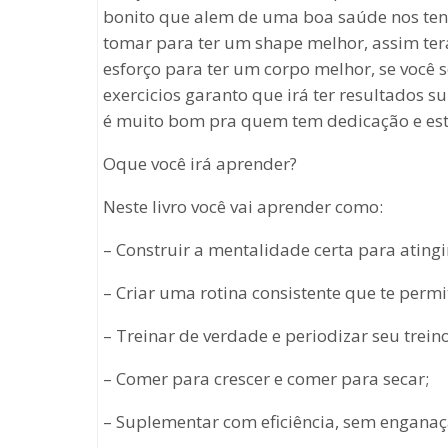
bonito que alem de uma boa saúde nos tende
tomar para ter um shape melhor, assim tera
esforço para ter um corpo melhor, se você 
exercicios garanto que irá ter resultados 
é muito bom pra quem tem dedicação e es
Oque você irá aprender?
Neste livro você vai aprender como:
– Construir a mentalidade certa para atingir
– Criar uma rotina consistente que te permi
– Treinar de verdade e periodizar seu trein
– Comer para crescer e comer para secar;
– Suplementar com eficiência, sem enganaç