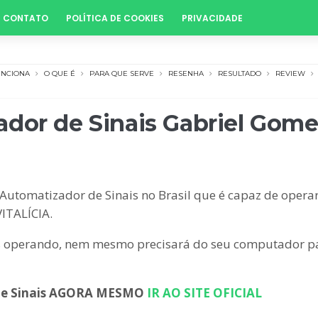
CONTATO
POLÍTICA DE COOKIES
PRIVACIDADE
UNCIONA
O QUE É
PARA QUE SERVE
RESENHA
RESULTADO
REVIEW
dor de Sinais Gabriel Gome
Automatizador de Sinais no Brasil que é capaz de oper
VITALÍCIA.
tes operando, nem mesmo precisará do seu computador pa
 Sinais
AGORA MESMO
IR AO SITE OFICIAL