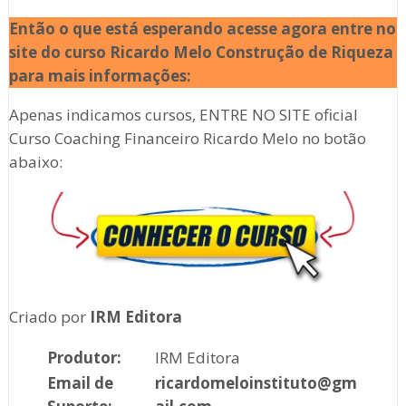
Então o que está esperando acesse agora entre no
site do curso Ricardo Melo
Construção de Riqueza
para mais informações:
Apenas indicamos cursos, ENTRE NO SITE oficial
Curso Coaching Financeiro Ricardo Melo no botão
abaixo:
Criado por
IRM Editora
Produtor:
IRM Editora
Email de
ricardomeloinstituto@gm