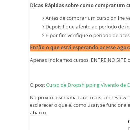
Dicas Rápidas sobre como comprar um cu
Antes de comprar um curso online v
Depois fique atento ao período de i
E por fim verifique o período de aces
Então o que está esperando acesse agora
Apenas indicamos cursos, ENTRE NO SITE of
O post
Curso de Dropshipping Vivendo de 
Na próxima semana farei mais um review c
esclarecer o que é, como usar, se funciona
abaixo.