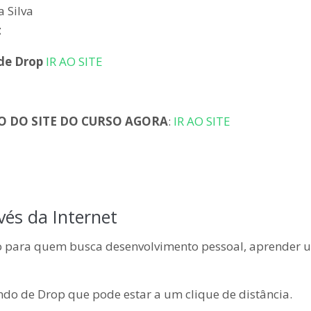
 Silva
t
 de Drop
IR AO SITE
O DO SITE DO CURSO AGORA
:
IR AO SITE
vés da Internet
ão para quem busca desenvolvimento pessoal, aprender 
ndo de Drop que pode estar a um clique de distância.