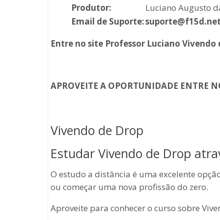
Produtor:
Luciano Augusto da
Email de Suporte:
suporte@f15d.ne
Entre no site Professor Luciano Vivendo
APROVEITE A OPORTUNIDADE ENTRE N
Vivendo de Drop
Estudar Vivendo de Drop atra
O estudo a distância é uma excelente opç
ou começar uma nova profissão do zero.
Aproveite para conhecer o curso sobre Vive