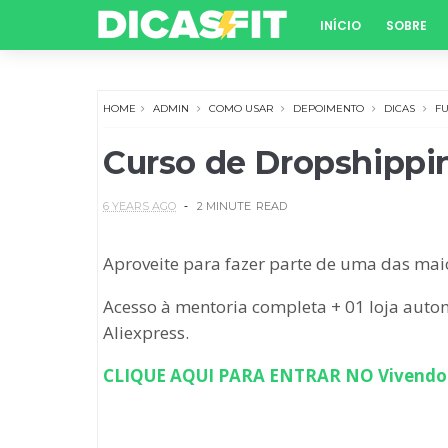
INÍCIO
SOBRE
HOME
ADMIN
COMO USAR
DEPOIMENTO
DICAS
F
Curso de Dropshippi
6 YEARS AGO
2 MINUTE
READ
Aproveite para fazer parte de uma das mai
Acesso à mentoria completa + 01 loja aut
Aliexpress.
CLIQUE AQUI PARA ENTRAR NO Vivendo 