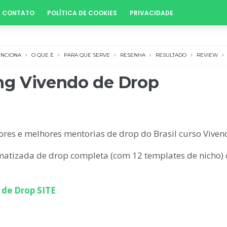
CONTATO
POLÍTICA DE COOKIES
PRIVACIDADE
UNCIONA
O QUE É
PARA QUE SERVE
RESENHA
RESULTADO
REVIEW
ng Vivendo de Drop
ores e melhores mentorias de drop do Brasil curso Viven
omatizada de drop completa (com 12 templates de nicho)
de Drop SITE