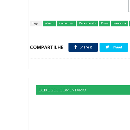
Tags :
admin
Como usar
Depoimento
Dicas
Funciona
COMPARTILHE
Share it
Tweet
DEIXE SEU COMENTARIO