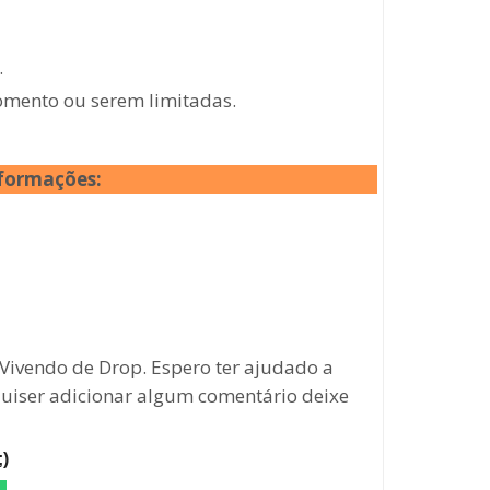
.
momento ou serem limitadas.
nformações:
ivendo de Drop. Espero ter ajudado a
 quiser adicionar algum comentário deixe
)