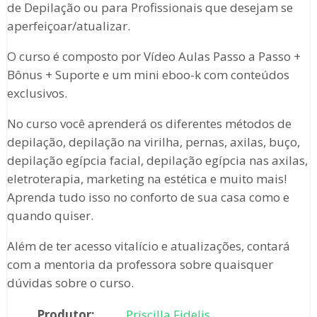
de Depilação ou para Profissionais que desejam se
aperfeiçoar/atualizar.
O curso é composto por Vídeo Aulas Passo a Passo +
Bônus + Suporte e um mini eboo-k com conteúdos
exclusivos.
No curso você aprenderá os diferentes métodos de
depilação, depilação na virilha, pernas, axilas, buço,
depilação egípcia facial, depilação egípcia nas axilas,
eletroterapia, marketing na estética e muito mais!
Aprenda tudo isso no conforto de sua casa como e
quando quiser.
Além de ter acesso vitalício e atualizações, contará
com a mentoria da professora sobre quaisquer
dúvidas sobre o curso.
Produtor:
Priscilla Fidelis