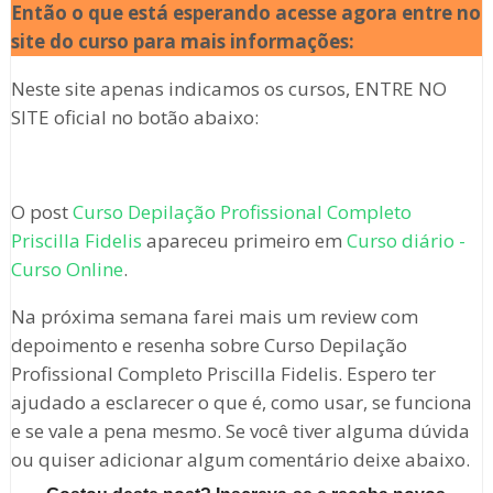
Então o que está esperando acesse agora entre no
site do curso para mais informações:
Neste site apenas indicamos os cursos, ENTRE NO
SITE oficial no botão abaixo:
O post
Curso Depilação Profissional Completo
Priscilla Fidelis
apareceu primeiro em
Curso diário -
Curso Online
.
Na próxima semana farei mais um review com
depoimento e resenha sobre Curso Depilação
Profissional Completo Priscilla Fidelis. Espero ter
ajudado a esclarecer o que é, como usar, se funciona
e se vale a pena mesmo. Se você tiver alguma dúvida
ou quiser adicionar algum comentário deixe abaixo.