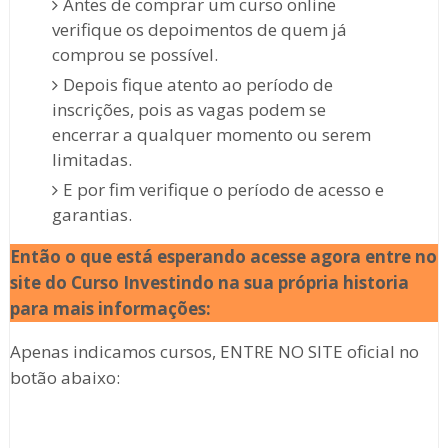
Antes de comprar um curso online
verifique os depoimentos de quem já
comprou se possível.
Depois fique atento ao período de
inscrições, pois as vagas podem se
encerrar a qualquer momento ou serem
limitadas.
E por fim verifique o período de acesso e
garantias.
Então o que está esperando acesse agora entre no
site do Curso Investindo na sua própria historia
para mais informações:
Apenas indicamos cursos, ENTRE NO SITE oficial no
botão abaixo: