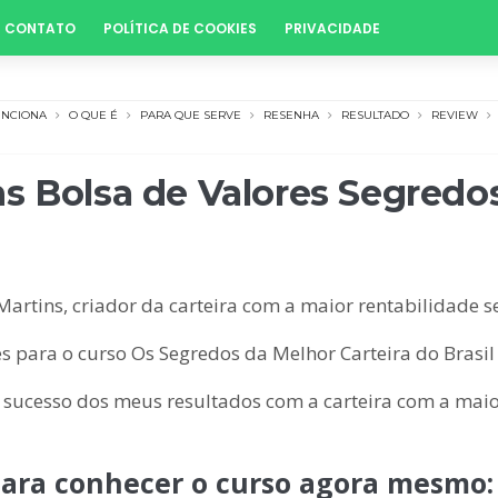
CONTATO
POLÍTICA DE COOKIES
PRIVACIDADE
UNCIONA
O QUE É
PARA QUE SERVE
RESENHA
RESULTADO
REVIEW
s Bolsa de Valores Segredos
artins, criador da carteira com a maior rentabilidade s
s para o curso Os Segredos da Melhor Carteira do Brasil 
 sucesso dos meus resultados com a carteira com a maio
para conhecer o curso agora mesmo: