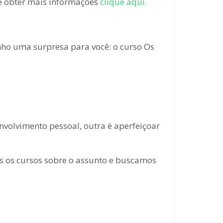
e obter mais informações
clique aqui
.
nho uma surpresa para você: o curso Os
volvimento pessoal, outra é aperfeiçoar
os os cursos sobre o assunto e buscamos