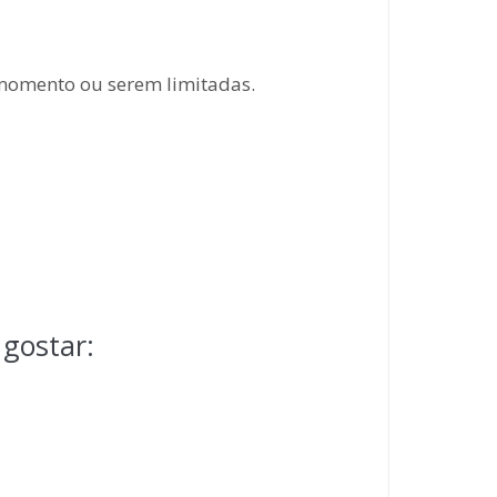
 momento ou serem limitadas.
gostar: