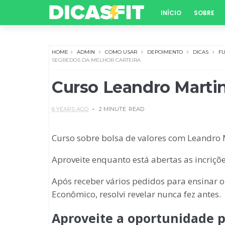
INÍCIO
SOBRE
HOME
ADMIN
COMO USAR
DEPOIMENTO
DICAS
F
SEGREDOS DA MELHOR CARTEIRA
Curso Leandro Martin
6 YEARS AGO
2 MINUTE
READ
Curso sobre bolsa de valores com Leandro M
Aproveite enquanto está abertas as incriçõe
Após receber vários pedidos para ensinar o
Econômico, resolvi revelar nunca fez antes.
Aproveite a oportunidade 