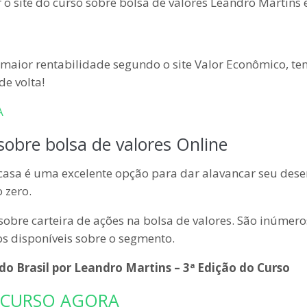
site do curso sobre bolsa de valores Leandro Martins 
 maior rentabilidade segundo o site Valor Econômico, te
de volta!
A
obre bolsa de valores Online
casa é uma excelente opção para dar alavancar seu desen
 zero.
sobre carteira de ações na bolsa de valores. São inúmer
os disponíveis sobre o segmento.
do Brasil por Leandro Martins – 3ª Edição do Curso
 CURSO AGORA