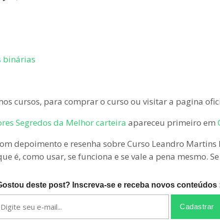
 binárias
os cursos, para comprar o curso ou visitar a pagina ofic
ores Segredos da Melhor carteira
apareceu primeiro em
om depoimento e resenha sobre Curso Leandro Martins 
 que é, como usar, se funciona e se vale a pena mesmo. S
Gostou deste post? Inscreva-se e receba novos conteúdos ;