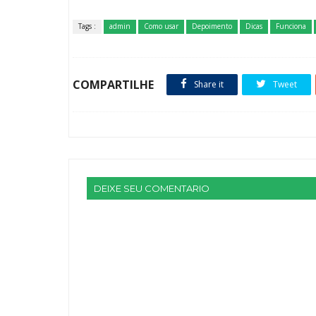
Tags :
admin
Como usar
Depoimento
Dicas
Funciona
COMPARTILHE
Share it
Tweet
DEIXE SEU COMENTARIO