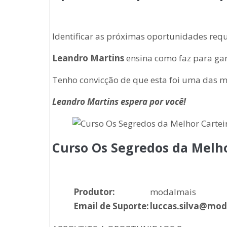
Identificar as próximas oportunidades requ
Leandro Martins
ensina como faz para gan
Tenho convicção de que esta foi uma das me
Leandro Martins espera por você!
Curso Os Segredos da Melhor
Produtor:
modalmais
Email de Suporte:
luccas.silva@mod