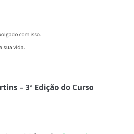
polgado com isso.
a sua vida.
tins – 3ª Edição do Curso