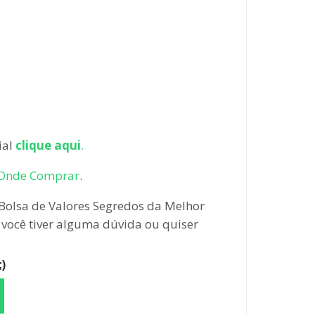
ial
clique aqui
.
Onde Comprar
.
Bolsa de Valores Segredos da Melhor
e você tiver alguma dúvida ou quiser
)