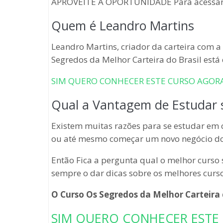
APROVEITE A OPORTUNIDADE Para acessar o 
Quem é Leandro Martins
Leandro Martins, criador da carteira com a
Segredos da Melhor Carteira do Brasil está 
SIM QUERO CONHECER ESTE CURSO AGOR
Qual a Vantagem de Estudar s
Existem muitas razões para se estudar em 
ou até mesmo começar um novo negócio do
Então Fica a pergunta qual o melhor curso 
sempre o dar dicas sobre os melhores curs
O
Curso Os Segredos da Melhor Carteira 
SIM QUERO CONHECER ESTE