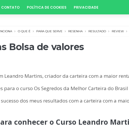
CONTATO
POLÍTICA DE COOKIES
PRIVACIDADE
UNCIONA
O QUE É
PARA QUE SERVE
RESENHA
RESULTADO
REVIEW
s Bolsa de valores
m Leandro Martins, criador da carteira com a maior rent
s para o curso Os Segredos da Melhor Carteira do Brasil 
 sucesso dos meus resultados com a carteira com a maio
ara conhecer o Curso Leandro Marti