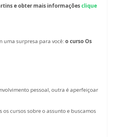
rtins e obter mais informações
clique
em uma surpresa para você:
o curso Os
volvimento pessoal, outra é aperfeiçoar
os os cursos sobre o assunto e buscamos