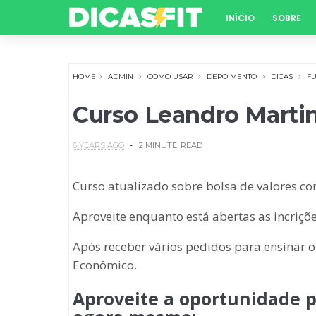
INÍCIO
SOBRE
HOME
ADMIN
COMO USAR
DEPOIMENTO
DICAS
F
Curso Leandro Martin
6 YEARS AGO
2 MINUTE
READ
Curso atualizado sobre bolsa de valores co
Aproveite enquanto está abertas as incriçõe
Após receber vários pedidos para ensinar o
Econômico.
Aproveite a oportunidade p