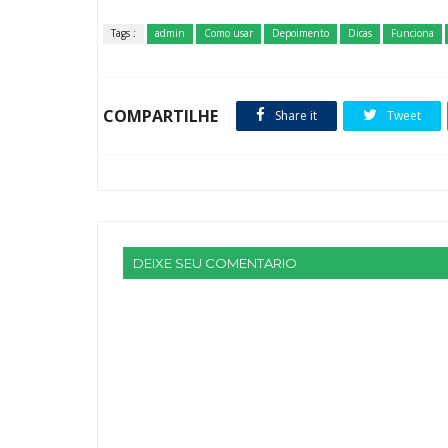
Tags :
admin
Como usar
Depoimento
Dicas
Funciona
COMPARTILHE
Share it
Tweet
DEIXE SEU COMENTARIO