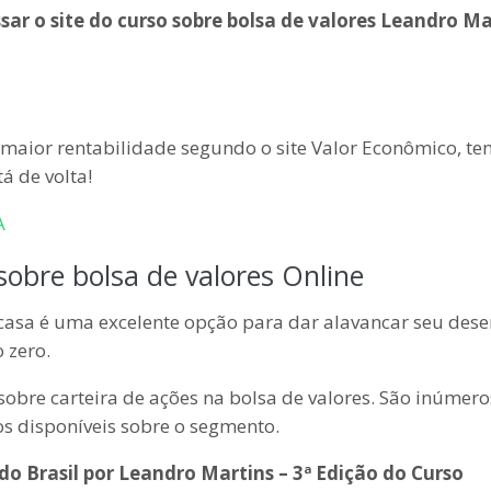
o site do curso sobre bolsa de valores Leandro Ma
a maior rentabilidade segundo o site Valor Econômico, t
á de volta!
A
obre bolsa de valores Online
casa é uma excelente opção para dar alavancar seu desen
 zero.
sobre carteira de ações na bolsa de valores. São inúmer
os disponíveis sobre o segmento.
do Brasil por Leandro Martins – 3ª Edição do Curso