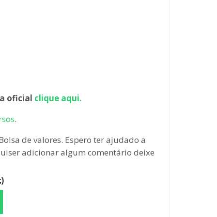
a oficial
clique aqui.
rsos
.
lsa de valores. Espero ter ajudado a
 quiser adicionar algum comentário deixe
)