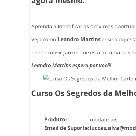
agora mesmo:
Aprenda a Identificar as próximas oportun
Veja como
Leandro Martins
ensina oque fa
Tenho convicção de que esta foi uma das me
Leandro Martins espera por você!
Curso Os Segredos da Melho
Produtor:
modalmais
Email de Suporte:
luccas.silva@mod