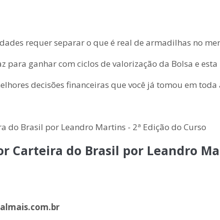
idades requer separar o que é real de armadilhas no me
z para ganhar com ciclos de valorização da Bolsa e est
lhores decisões financeiras que você já tomou em toda 
r Carteira do Brasil por Leandro Ma
almais.com.br