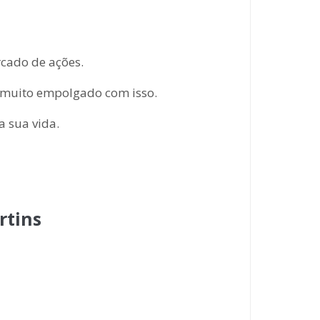
rcado de ações.
a muito empolgado com isso.
a sua vida.
rtins