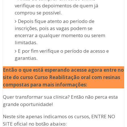
verifique os depoimentos de quem já
comprou se possível.
Depois fique atento ao período de
inscrições, pois as vagas podem se
encerrar a qualquer momento ou serem
limitadas.
E por fim verifique o período de acesso e
garantias.
Então o que está esperando acesse agora entre no
site do curso Curso Reabilitação oral com resinas
compostas
para mais informações:
Quer transformar sua clínica? Então não perca esta
grande oportunidade!
Neste site apenas indicamos os cursos, ENTRE NO
SITE oficial no botão abaixo: