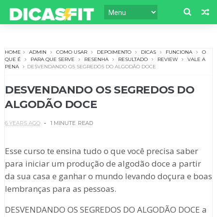
HOME
ADMIN
COMO USAR
DEPOIMENTO
DICAS
FUNCIONA
O
QUE É
PARA QUE SERVE
RESENHA
RESULTADO
REVIEW
VALE A
PENA
DESVENDANDO OS SEGREDOS DO ALGODÃO DOCE
DESVENDANDO OS SEGREDOS DO
ALGODÃO DOCE
6 YEARS AGO
1 MINUTE
READ
Esse curso te ensina tudo o que você precisa saber
para iniciar um produção de algodão doce a partir
da sua casa e ganhar o mundo levando doçura e boas
lembranças para as pessoas.
DESVENDANDO OS SEGREDOS DO ALGODÃO DOCE a