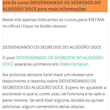
site do curso DESVENDANDO OS SEGREDOS DO
ALGODÃO DOCE para mais informações:
Neste site apenas indicamos os cursos,para ENTRAR
no oficial clique no botão abaixo:
DESVENDANDO OS SEGREDOS DO ALGODÃO DOCE
O post
DESVENDANDO OS SEGREDOS DO ALGODÃO
DOCE
apareceu primeiro em
Onde Comprar
.
Na próxima semana farei mais um review com
depoimento e resenha sobre DESVENDANDO OS
SEGREDOS DO ALGODÃO DOCE. Espero ter ajudado a
esclarecer o que é, como usar, se funciona e se vale a
pena mesmo. Se você tiver alguma dúvida ou quiser
adicionar algum comentário deixe abaixo.