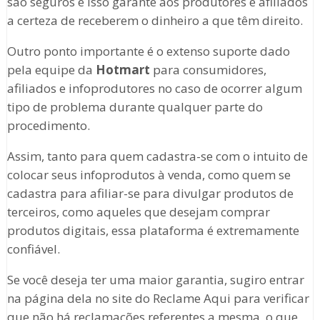
são seguros e isso garante aos produtores e afiliados
a certeza de receberem o dinheiro a que têm direito.
Outro ponto importante é o extenso suporte dado
pela equipe da
Hotmart
para consumidores,
afiliados e infoprodutores no caso de ocorrer algum
tipo de problema durante qualquer parte do
procedimento.
Assim, tanto para quem cadastra-se com o intuito de
colocar seus infoprodutos à venda, como quem se
cadastra para afiliar-se para divulgar produtos de
terceiros, como aqueles que desejam comprar
produtos digitais, essa plataforma é extremamente
confiável.
Se você deseja ter uma maior garantia, sugiro entrar
na página dela no site do Reclame Aqui para verificar
que não há reclamações referentes a mesma, o que