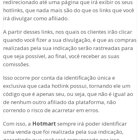
redirecionado até uma página que irá exibir os seus
hotlinks, que nada mais são do que os links que você
irá divulgar como afiliado.
A partir desses links, nos quais os clientes irão clicar
quando você fizer a sua divulgação, é que as compras
realizadas pela sua indicação serão rastreadas para
que seja possível, ao final, você receber as suas
comissões.
Isso ocorre por conta da identificação única e
exclusiva que cada hotlink possui, tornando ele um
código que é apenas seu, ou seja, que não é igual ao
de nenhum outro afiliado da plataforma, não
correndo o risco de acarretar em erros.
Com isso, a
Hotmart
sempre irá poder identificar
uma venda que foi realizada pela sua indicação,
garantindo que você será remunerado por isso.