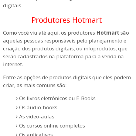
digitais.
Produtores Hotmart
Como você viu até aqui, os produtores
Hotmart
são
aquelas pessoas responsáveis pelo planejamento e
criação dos produtos digitais, ou infoprodutos, que
serão cadastrados na plataforma para a venda na
internet.
Entre as opções de produtos digitais que eles podem
criar, as mais comuns são:
Os livros eletrônicos ou E-Books
Os áudio-books
As vídeo-aulas
Os cursos online completos
Os aplicativos