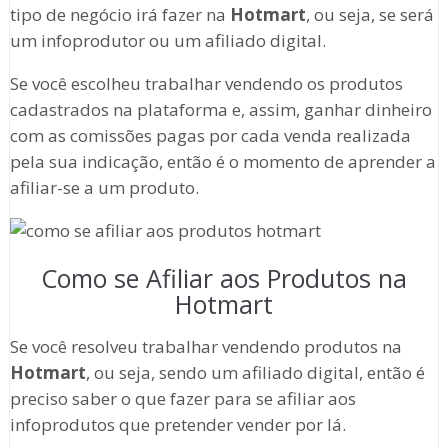
tipo de negócio irá fazer na
Hotmart
, ou seja, se será
um infoprodutor ou um afiliado digital.
Se você escolheu trabalhar vendendo os produtos
cadastrados na plataforma e, assim, ganhar dinheiro
com as comissões pagas por cada venda realizada
pela sua indicação, então é o momento de aprender a
afiliar-se a um produto.
Como se Afiliar aos Produtos na
Hotmart
Se você resolveu trabalhar vendendo produtos na
Hotmart
, ou seja, sendo um afiliado digital, então é
preciso saber o que fazer para se afiliar aos
infoprodutos que pretender vender por lá.