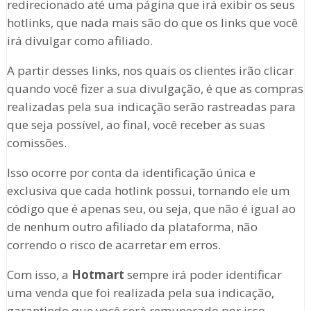
redirecionado até uma página que irá exibir os seus
hotlinks, que nada mais são do que os links que você
irá divulgar como afiliado.
A partir desses links, nos quais os clientes irão clicar
quando você fizer a sua divulgação, é que as compras
realizadas pela sua indicação serão rastreadas para
que seja possível, ao final, você receber as suas
comissões.
Isso ocorre por conta da identificação única e
exclusiva que cada hotlink possui, tornando ele um
código que é apenas seu, ou seja, que não é igual ao
de nenhum outro afiliado da plataforma, não
correndo o risco de acarretar em erros.
Com isso, a
Hotmart
sempre irá poder identificar
uma venda que foi realizada pela sua indicação,
garantindo que você será remunerado por isso.