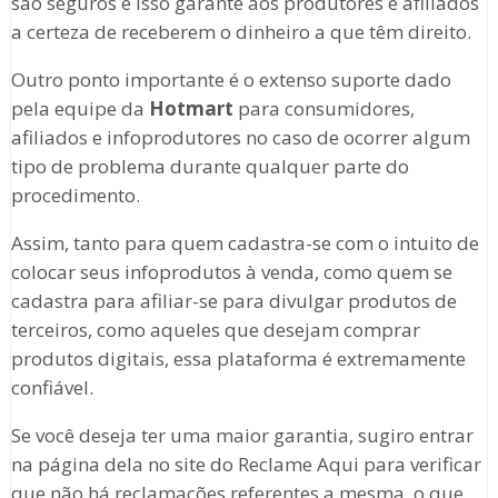
são seguros e isso garante aos produtores e afiliados
a certeza de receberem o dinheiro a que têm direito.
Outro ponto importante é o extenso suporte dado
pela equipe da
Hotmart
para consumidores,
afiliados e infoprodutores no caso de ocorrer algum
tipo de problema durante qualquer parte do
procedimento.
Assim, tanto para quem cadastra-se com o intuito de
colocar seus infoprodutos à venda, como quem se
cadastra para afiliar-se para divulgar produtos de
terceiros, como aqueles que desejam comprar
produtos digitais, essa plataforma é extremamente
confiável.
Se você deseja ter uma maior garantia, sugiro entrar
na página dela no site do Reclame Aqui para verificar
que não há reclamações referentes a mesma, o que