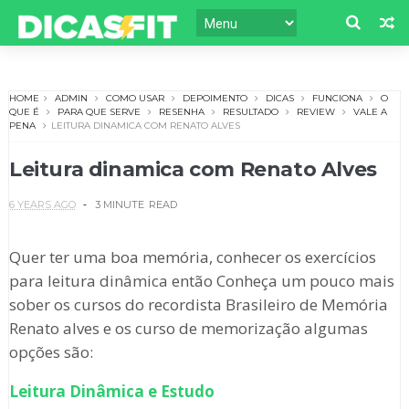
HOME
ADMIN
COMO USAR
DEPOIMENTO
DICAS
FUNCIONA
O
QUE É
PARA QUE SERVE
RESENHA
RESULTADO
REVIEW
VALE A
PENA
LEITURA DINAMICA COM RENATO ALVES
Leitura dinamica com Renato Alves
6 YEARS AGO
3 MINUTE
READ
Quer ter uma boa memória, conhecer os exercícios
para leitura dinâmica então Conheça um pouco mais
sober os cursos do recordista Brasileiro de Memória
Renato alves e os curso de memorização algumas
opções são:
Leitura Dinâmica e Estudo