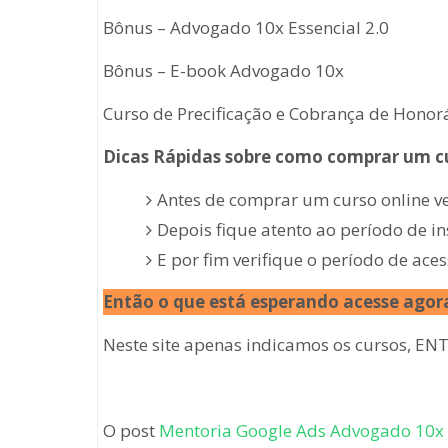
Bônus – Advogado 10x Essencial 2.0
Bônus – E-book Advogado 10x
Curso de Precificação e Cobrança de Honor
Dicas Rápidas sobre como comprar um cu
Antes de comprar um curso online v
Depois fique atento ao período de i
E por fim verifique o período de aces
Então o que está esperando acesse agor
Neste site apenas indicamos os cursos, ENT
O post
Mentoria Google Ads Advogado 10x P