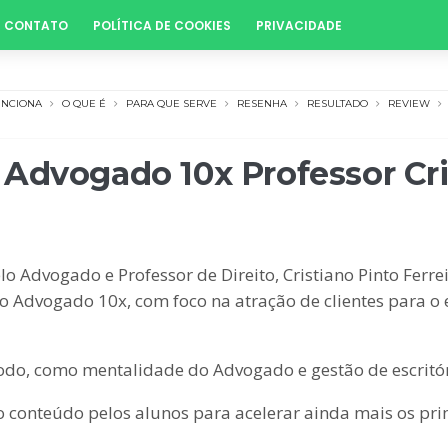
CONTATO
POLÍTICA DE COOKIES
PRIVACIDADE
UNCIONA
O QUE É
PARA QUE SERVE
RESENHA
RESULTADO
REVIEW
Advogado 10x Professor Cri
Advogado e Professor de Direito, Cristiano Pinto Ferreir
 Advogado 10x, com foco na atração de clientes para o es
do, como mentalidade do Advogado e gestão de escritór
o conteúdo pelos alunos para acelerar ainda mais os pri