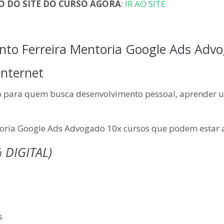
O DO SITE DO CURSO AGORA
:
IR AO SITE
into Ferreira Mentoria Google Ads Adv
Internet
ão para quem busca desenvolvimento pessoal, aprender 
oria Google Ads Advogado 10x cursos que podem estar a
 DIGITAL)
s