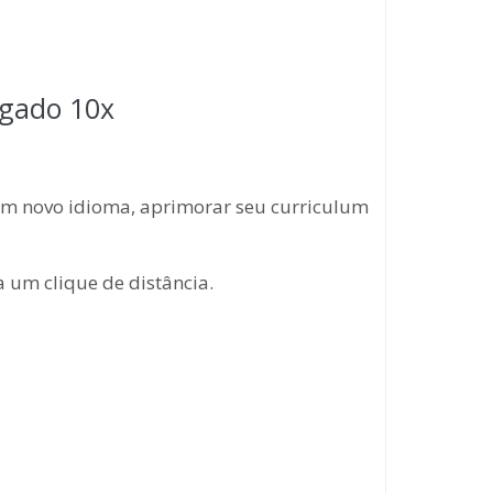
ogado 10x
um novo idioma, aprimorar seu curriculum
 um clique de distância.