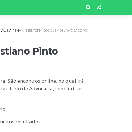
VALE A PENA
MENTORIA GOOGLE ADS ADVOGADO 10X
stiano Pinto
a. São encontros online, no qual irá
critório de Advocacia, sem ferir as
io.
meiros resultados.