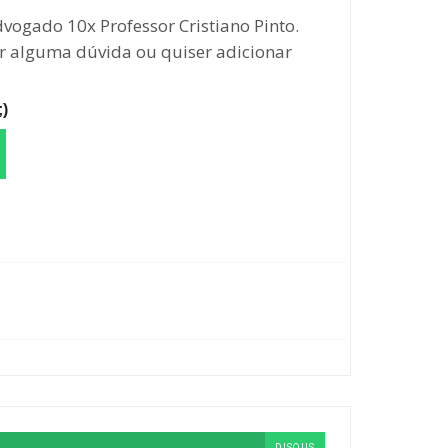
ogado 10x Professor Cristiano Pinto.
ver alguma dúvida ou quiser adicionar
)
DISQUS