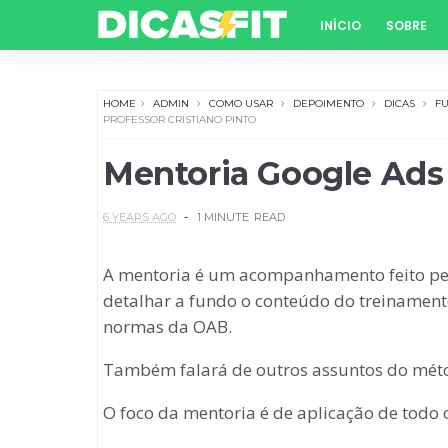
INÍCIO
SOBRE
HOME
ADMIN
COMO USAR
DEPOIMENTO
DICAS
F
PROFESSOR CRISTIANO PINTO
Mentoria Google Ads 
6 YEARS AGO
1 MINUTE
READ
A mentoria é um acompanhamento feito pelo 
detalhar a fundo o conteúdo do treinamento
normas da OAB.
Também falará de outros assuntos do méto
O foco da mentoria é de aplicação de todo 