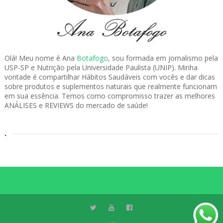
Olá! Meu nome é Ana
Botafogo
, sou formada em jornalismo pela
USP-SP e Nutrição pela Universidade Paulista (UNIP). Minha
vontade é compartilhar Hábitos Saudáveis com vocês e dar dicas
sobre produtos e suplementos naturais que realmente funcionam
em sua essência. Temos como compromisso trazer as melhores
ANÁLISES e REVIEWS do mercado de saúde!
.
Created By
ThemeXpose