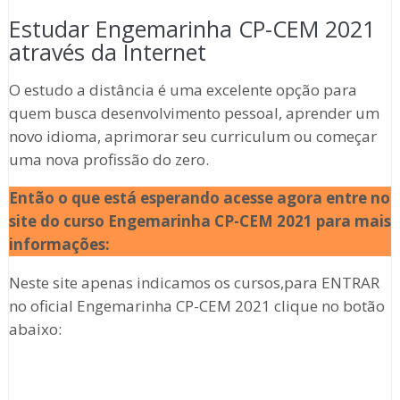
Estudar Engemarinha CP-CEM 2021
através da Internet
O estudo a distância é uma excelente opção para
quem busca desenvolvimento pessoal, aprender um
novo idioma, aprimorar seu curriculum ou começar
uma nova profissão do zero.
Então o que está esperando acesse agora entre no
site do curso Engemarinha CP-CEM 2021
para mais
informações:
Neste site apenas indicamos os cursos,para ENTRAR
no oficial Engemarinha CP-CEM 2021 clique no botão
abaixo: