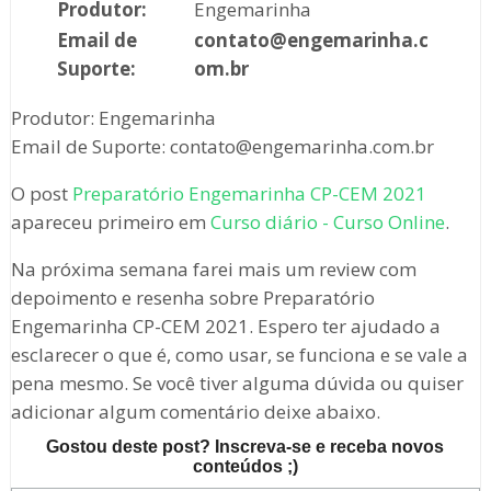
Produtor:
Engemarinha
Email de
contato@engemarinha.c
Suporte:
om.br
Produtor: Engemarinha
Email de Suporte: contato@engemarinha.com.br
O post
Preparatório Engemarinha CP-CEM 2021
apareceu primeiro em
Curso diário - Curso Online
.
Na próxima semana farei mais um review com
depoimento e resenha sobre Preparatório
Engemarinha CP-CEM 2021. Espero ter ajudado a
esclarecer o que é, como usar, se funciona e se vale a
pena mesmo. Se você tiver alguma dúvida ou quiser
adicionar algum comentário deixe abaixo.
Gostou deste post? Inscreva-se e receba novos
conteúdos ;)