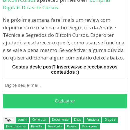
Digitais Dicas de Cursos
.
Na próxima semana farei mais um review com
depoimento e resenha sobre Segredos da Análise
Técnica e Segredos do Bitcoin Cursos. Espero ter
ajudado a esclarecer o que é, como usar, se funciona
e se vale a pena mesmo. Se você tiver alguma dúvida
ou quiser adicionar algum comentário deixe abaixo.
Gostou deste post? Inscreva-se e receba novos
conteúdos ;)
Tags :
admin
Como usar
Depoimento
Dicas
Funciona
O que é
Para que serve
Resenha
Resultado
Review
Vale a pena