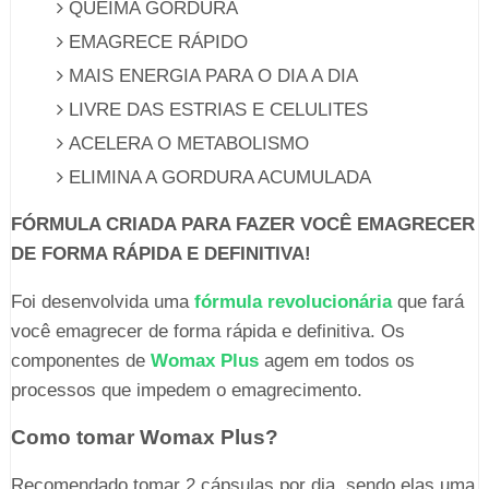
QUEIMA GORDURA
EMAGRECE RÁPIDO
MAIS ENERGIA PARA O DIA A DIA
LIVRE DAS ESTRIAS E CELULITES
ACELERA O METABOLISMO
ELIMINA A GORDURA ACUMULADA
FÓRMULA CRIADA PARA FAZER VOCÊ EMAGRECER
DE FORMA RÁPIDA E DEFINITIVA!
Foi desenvolvida uma
fórmula revolucionária
que fará
você emagrecer de forma rápida e definitiva. Os
componentes de
Womax Plus
agem em todos os
processos que impedem o emagrecimento.
Como tomar Womax Plus?
Recomendado tomar 2 cápsulas por dia, sendo elas uma