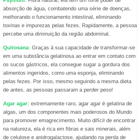
Psyllium:
Fibra natural, ela tem um forte poder de
absorção de água, combatendo uma série de doenças,
melhorando o funcionamento intestinal, eliminando
toxinas e impurezas pelas fezes. Rapidamente, a pessoa
percebe uma diminuição da região abdominal.
Quitosana:
Graças à sua capacidade de transformar-se
em uma substância gelatinosa ao entrar em contato com
os sucos gástricos, ela consegue sugar a gordura dos
alimentos ingeridos, como uma esponja, eliminando
pelas fezes. Por isso, mesmo seguindo a mesma dieta
de antes, as pessoas passaram a perder peso!
Agar agar:
extremamente raro, agar agar é gelatina de
algas, um dos componentes mais poderosos do Mundo
para promover emagrecimento. Muito difícil de encontrar
na natureza, ela é rica em fibras e sais minerais, além
de celulose e anidrogalactose, ajudando na perda de