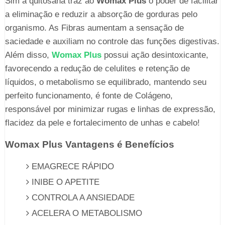
Sim á quitosana traz ao
Womax Plus
o poder de facilitar
a eliminação e reduzir a absorção de gorduras pelo
organismo. As Fibras aumentam a sensação de
saciedade e auxiliam no controle das funções digestivas.
Além disso,
Womax Plus
possui ação desintoxicante,
favorecendo a redução de celulites e retenção de
líquidos, o metabolismo se equilibrado, mantendo seu
perfeito funcionamento, é fonte de Colágeno,
responsável por minimizar rugas e linhas de expressão,
flacidez da pele e fortalecimento de unhas e cabelo!
Womax Plus Vantagens é Benefícios
EMAGRECE RÁPIDO
INIBE O APETITE
CONTROLA A ANSIEDADE
ACELERA O METABOLISMO