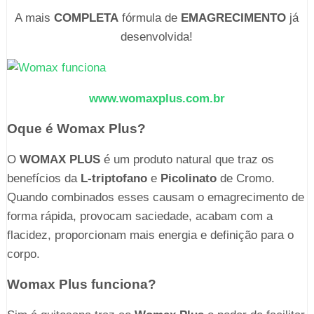
A mais
COMPLETA
fórmula de
EMAGRECIMENTO
já
desenvolvida!
www.womaxplus.com.br
Oque é Womax Plus?
O
WOMAX PLUS
é um produto natural que traz os
benefícios da
L-triptofano
e
Picolinato
de Cromo.
Quando combinados esses causam o emagrecimento de
forma rápida, provocam saciedade, acabam com a
flacidez, proporcionam mais energia e definição para o
corpo.
Womax Plus funciona?