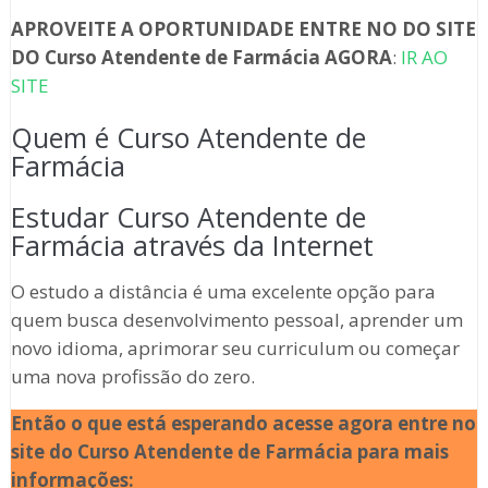
APROVEITE A OPORTUNIDADE ENTRE NO DO SITE
DO Curso Atendente de Farmácia
AGORA
:
IR AO
SITE
Quem é Curso Atendente de
Farmácia
Estudar Curso Atendente de
Farmácia através da Internet
O estudo a distância é uma excelente opção para
quem busca desenvolvimento pessoal, aprender um
novo idioma, aprimorar seu curriculum ou começar
uma nova profissão do zero.
Então o que está esperando acesse agora entre no
site do Curso Atendente de Farmácia para mais
informações: