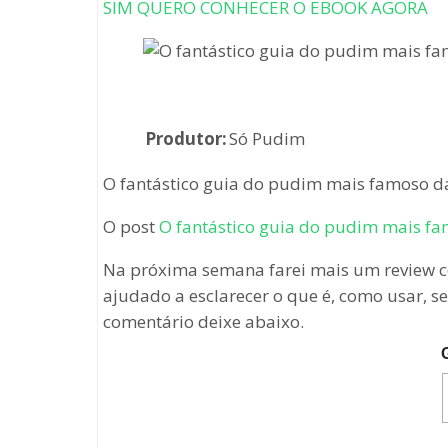
SIM QUERO CONHECER O EBOOK AGORA
Produtor:
Só Pudim
O fantástico guia do pudim mais famoso da
O post
O fantástico guia do pudim mais fa
Na próxima semana farei mais um review co
ajudado a esclarecer o que é, como usar, s
comentário deixe abaixo.