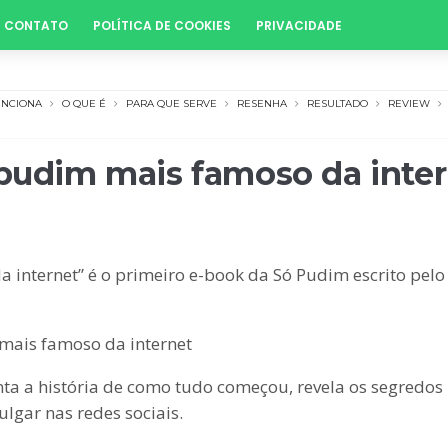
CONTATO
POLÍTICA DE COOKIES
PRIVACIDADE
UNCIONA
O QUE É
PARA QUE SERVE
RESENHA
RESULTADO
REVIEW
 pudim mais famoso da inte
 internet” é o primeiro e-book da Só Pudim escrito pelo 
mais famoso da internet
nta a história de como tudo começou, revela os segredos
ulgar nas redes sociais.