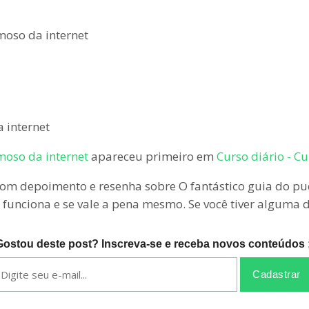
 internet
moso da internet
apareceu primeiro em
Curso diário - C
m depoimento e resenha sobre O fantástico guia do pud
e funciona e se vale a pena mesmo. Se você tiver alguma
Gostou deste post? Inscreva-se e receba novos conteúdos ;