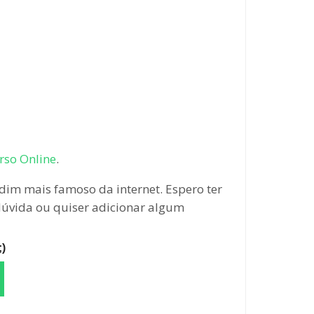
urso Online
.
im mais famoso da internet. Espero ter
 dúvida ou quiser adicionar algum
)