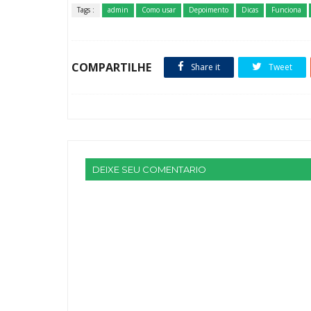
Tags :
admin
Como usar
Depoimento
Dicas
Funciona
COMPARTILHE
Share it
Tweet
DEIXE SEU COMENTARIO