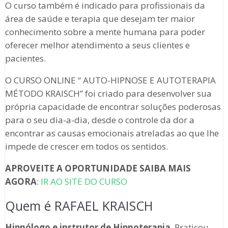
O curso também é indicado para profissionais da
área de saúde e terapia que desejam ter maior
conhecimento sobre a mente humana para poder
oferecer melhor atendimento a seus clientes e
pacientes.
O CURSO ONLINE “ AUTO-HIPNOSE E AUTOTERAPIA
MÉTODO KRAISCH” foi criado para desenvolver sua
própria capacidade de encontrar soluções poderosas
para o seu dia-a-dia, desde o controle da dor a
encontrar as causas emocionais atreladas ao que lhe
impede de crescer em todos os sentidos.
APROVEITE A OPORTUNIDADE SAIBA MAIS
AGORA
:
IR AO SITE DO CURSO
Quem é RAFAEL KRAISCH
Hipnólogo e instrutor de Hipnoterapia
, Praticou