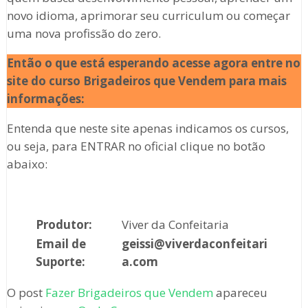
novo idioma, aprimorar seu curriculum ou começar
uma nova profissão do zero.
Então o que está esperando acesse agora entre no
site do curso Brigadeiros que Vendem para mais
informações:
Entenda que neste site apenas indicamos os cursos,
ou seja, para ENTRAR no oficial clique no botão
abaixo:
Produtor:
Viver da Confeitaria
Email de
geissi@viverdaconfeitari
Suporte:
a.com
O post
Fazer Brigadeiros que Vendem
apareceu