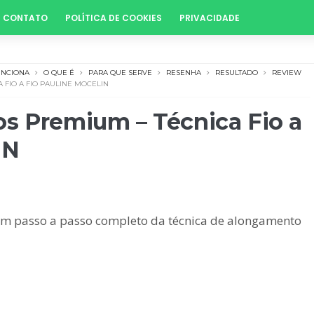
CONTATO
POLÍTICA DE COOKIES
PRIVACIDADE
UNCIONA
O QUE É
PARA QUE SERVE
RESENHA
RESULTADO
REVIEW
 FIO A FIO PAULINE MOCELIN
s Premium – Técnica Fio a
IN
 um passo a passo completo da técnica de alongamento