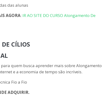
das das alunas
AIS AGORA
:
IR AO SITE DO CURSO Alongamento De
DE CÍLIOS
NAL
ão para quem busca aprender mais sobre Alongamento
nternet e a economia de tempo são incríveis.
NDE ADQUIRIR.