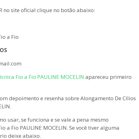
no site oficial clique no botão abaixo:
io a Fio
IOS
mail.com
écnica Fio a Fio PAULINE MOCELIN
apareceu primeiro
om depoimento e resenha sobre Alongamento De Cílios
ELIN.
omo usar, se funciona e se vale a pena mesmo
io a Fio PAULINE MOCELIN. Se você tiver alguma
io deixe abaixo.