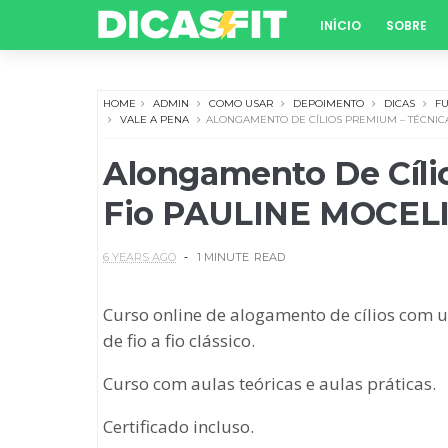
INÍCIO
SOBRE
HOME
ADMIN
COMO USAR
DEPOIMENTO
DICAS
F
VALE A PENA
ALONGAMENTO DE CÍLIOS PREMIUM – TÉCNICA
Alongamento De Cílio
Fio PAULINE MOCEL
6 YEARS AGO
1 MINUTE
READ
Curso online de alogamento de cílios com
de fio a fio clássico.
Curso com aulas teóricas e aulas práticas.
Certificado incluso.