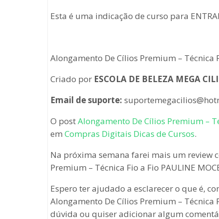
Esta é uma indicação de curso para ENTRAR 
Alongamento De Cílios Premium – Técnica F
Criado por
ESCOLA DE BELEZA MEGA CIL
Email de suporte:
suportemegacilios@hot
O post
Alongamento De Cílios Premium – T
em
Compras Digitais Dicas de Cursos
.
Na próxima semana farei mais um review c
Premium – Técnica Fio a Fio PAULINE MOC
Espero ter ajudado a esclarecer o que é, c
Alongamento De Cílios Premium – Técnica F
dúvida ou quiser adicionar algum comentár