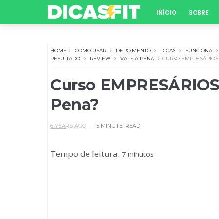
INÍCIO
SOBRE
HOME
COMO USAR
DEPOIMENTO
DICAS
FUNCIONA
RESULTADO
REVIEW
VALE A PENA
CURSO EMPRESÁRIOS
Curso EMPRESÁRIOS 
Pena?
6 YEARS AGO
5 MINUTE
READ
Tempo de leitura:
7 minutos