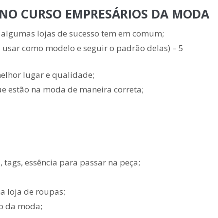
 NO CURSO EMPRESÁRIOS DA MODA
algumas lojas de sucesso tem em comum;
a usar como modelo e seguir o padrão delas) – 5
elhor lugar e qualidade;
ue estão na moda de maneira correta;
 tags, essência para passar na peça;
a loja de roupas;
do da moda;