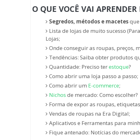
O QUE VOCÊ VAI APRENDER
Segredos, métodos e macetes
que 
Lista de lojas de muito sucesso (Par
Lojas;
Onde conseguir as roupas, preços, m
Tendências: Saiba obter produtos q
Quantidade: Preciso ter
estoque
?
Como abrir uma loja passo a passo;
Como abrir um
E-commerce
;
Nichos
de mercado: Como escolher?
Forma de expor as roupas, etiquetas,
Vendas de roupas na Era Digital;
Aplicativos e Ferramentas para minh
Fique antenado: Notícias do merca