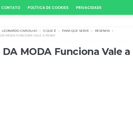
CONTATO
POLÍTICA DE COOKIES
PRIVACIDADE
LEONARDO CARVALHO
O QUE É
PARA QUE SERVE
RESENHA
 DA MODA FUNCIONA VALE A PENA?
DA MODA Funciona Vale a