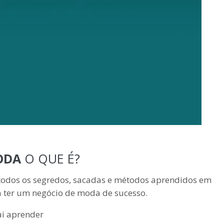
ODA
O QUE É?
todos os segredos, sacadas e métodos aprendidos em
a ter um negócio de moda de sucesso.
ai aprender