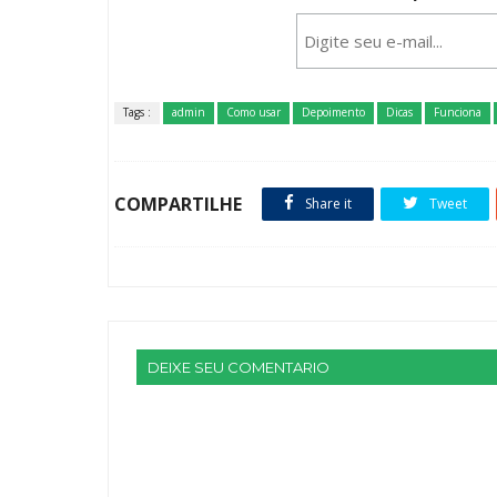
Tags :
admin
Como usar
Depoimento
Dicas
Funciona
COMPARTILHE
Share it
Tweet
DEIXE SEU COMENTARIO