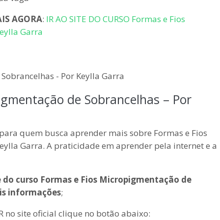
AIS AGORA
:
IR AO SITE DO CURSO Formas e Fios
eylla Garra
igmentação de Sobrancelhas – Por
o para quem busca aprender mais sobre Formas e Fios
lla Garra. A praticidade em aprender pela internet e a
te do curso Formas e Fios Micropigmentação de
is informações
;
no site oficial clique no botão abaixo: