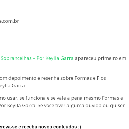
e.com.br
Sobrancelhas – Por Keylla Garra
apareceu primeiro em
om depoimento e resenha sobre Formas e Fios
ylla Garra.
omo usar, se funciona e se vale a pena mesmo Formas e
r Keylla Garra. Se você tiver alguma dúvida ou quiser
creva-se e receba novos conteúdos ;)