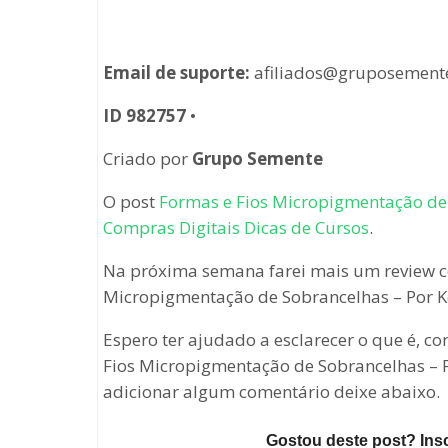
Email de suporte:
afiliados@gruposement
ID 982757
•
Criado por
Grupo Semente
O post
Formas e Fios Micropigmentação de 
Compras Digitais Dicas de Cursos
.
Na próxima semana farei mais um review c
Micropigmentação de Sobrancelhas – Por Ke
Espero ter ajudado a esclarecer o que é, c
Fios Micropigmentação de Sobrancelhas – Po
adicionar algum comentário deixe abaixo.
Gostou deste post? Ins