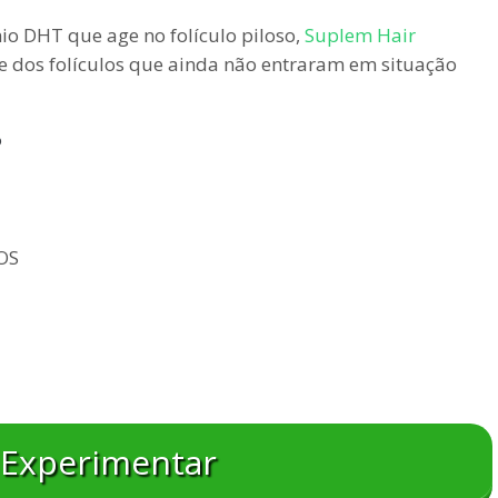
io DHT que age no folículo piloso,
Suplem Hair
 dos folículos que ainda não entraram em situação
?
OS
 Experimentar