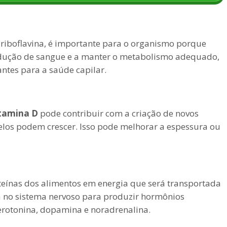
boflavina, é importante para o organismo porque
odução de sangue e a manter o metabolismo adequado,
ntes para a saúde capilar.
tamina D
pode contribuir com a criação de novos
elos podem crescer. Isso pode melhorar a espessura ou
teínas dos alimentos em energia que será transportada
ua no sistema nervoso para produzir hormônios
erotonina, dopamina e noradrenalina.