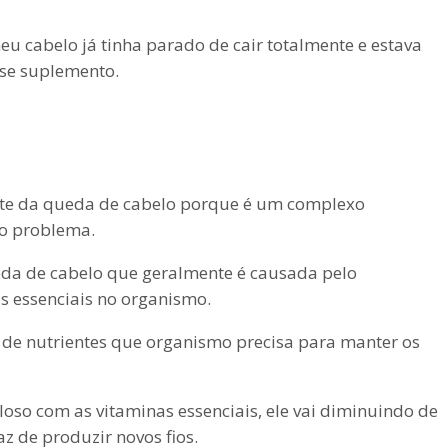
u cabelo já tinha parado de cair totalmente e estava
sse suplemento.
te da queda de cabelo porque é um complexo
do problema.
eda de cabelo que geralmente é causada pelo
s essenciais no organismo.
 de nutrientes que organismo precisa para manter os
loso com as vitaminas essenciais, ele vai diminuindo de
z de produzir novos fios.