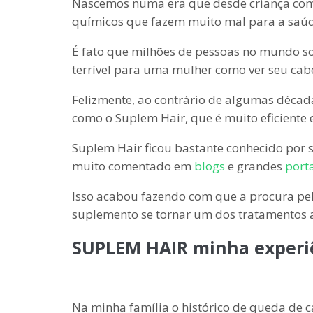
Nascemos numa era que desde criança com
químicos que fazem muito mal para a saúd
É fato que milhões de pessoas no mundo s
terrível para uma mulher como ver seu cab
Felizmente, ao contrário de algumas década
como o Suplem Hair, que é muito eficiente 
Suplem Hair ficou bastante conhecido por se
muito comentado em
blogs
e grandes
porta
Isso acabou fazendo com que a procura pe
suplemento se tornar um dos tratamentos a
SUPLEM HAIR minha experi
Na minha família o histórico de queda de 