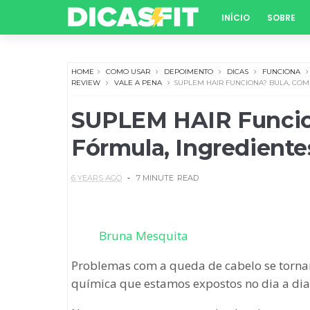
INÍCIO
SOBRE
HOME
COMO USAR
DEPOIMENTO
DICAS
FUNCIONA
REVIEW
VALE A PENA
SUPLEM HAIR FUNCIONA? BULA, COM
SUPLEM HAIR Funcio
Fórmula, Ingredient
6 YEARS AGO
7 MINUTE
READ
Bruna Mesquita
Problemas com a queda de cabelo se torn
química que estamos expostos no dia a dia