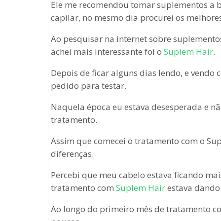
Ele me recomendou tomar suplementos a ba
capilar, no mesmo dia procurei os melhores
Ao pesquisar na internet sobre suplementos
achei mais interessante foi o
Suplem Hair
.
Depois de ficar alguns dias lendo, e vendo 
pedido para testar.
Naquela época eu estava desesperada e nã
tratamento.
Assim que comecei o tratamento com o Sup
diferenças.
Percebi que meu cabelo estava ficando mais 
tratamento com
Suplem Hair
estava dando 
Ao longo do primeiro mês de tratamento co