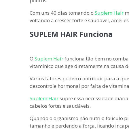
poucos.
Com uns 40 dias tomando o
Suplem Hair
me
voltando a crescer forte e saudável, amei e
SUPLEM HAIR Funciona
O
Suplem Hair
funciona tão bem no comba
vitamínico que age diretamente na causa 
Vários fatores podem contribuir para a qu
descontrole hormonal por falta de vitamina
Suplem Hair
supre essa necessidade diária
cabelos fortes e saudáveis.
Quando o organismo não nutri o folículo pi
tamanho e perdendo a força, ficando incapa