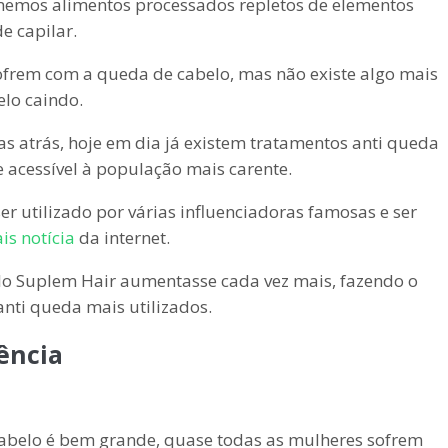
emos alimentos processados repletos de elementos
e capilar.
ofrem com a queda de cabelo, mas não existe algo mais
elo caindo.
s atrás, hoje em dia já existem tratamentos anti queda
e acessível à população mais carente.
r utilizado por várias influenciadoras famosas e ser
is notícia
da internet.
lo Suplem Hair aumentasse cada vez mais, fazendo o
nti queda mais utilizados.
ência
cabelo é bem grande, quase todas as mulheres sofrem