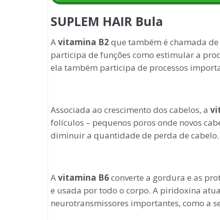
SUPLEM HAIR Bula
A
vitamina B2
que também é chamada de ri
participa de funções como estimular a pr
ela também participa de processos importa
Associada ao crescimento dos cabelos, a
vi
folículos – pequenos poros onde novos cab
diminuir a quantidade de perda de cabelo.
A
vitamina B6
converte a gordura e as pro
e usada por todo o corpo. A piridoxina at
neurotransmissores importantes, como a s