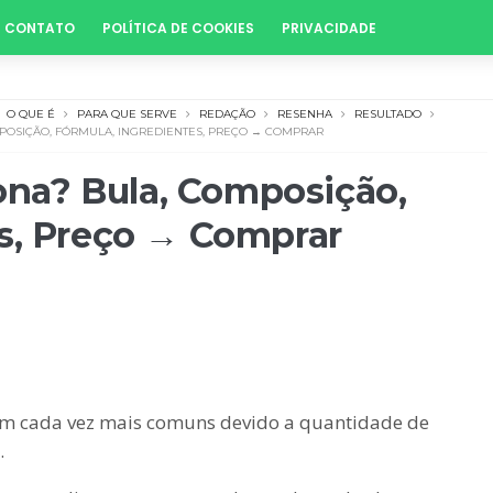
CONTATO
POLÍTICA DE COOKIES
PRIVACIDADE
O QUE É
PARA QUE SERVE
REDAÇÃO
RESENHA
RESULTADO
POSIÇÃO, FÓRMULA, INGREDIENTES, PREÇO → COMPRAR
na? Bula, Composição,
es, Preço → Comprar
am cada vez mais comuns devido a quantidade de
.