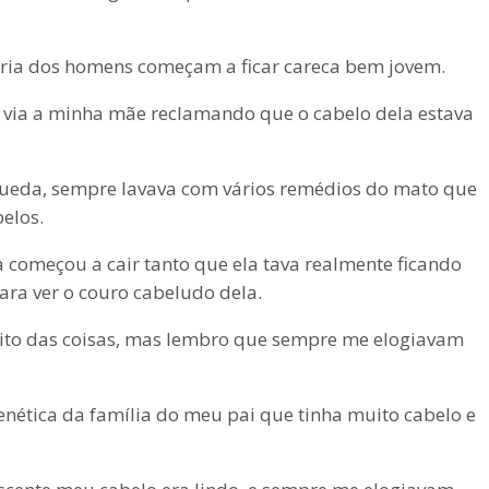
oria dos homens começam a ficar careca bem jovem.
via a minha mãe reclamando que o cabelo dela estava
 queda, sempre lavava com vários remédios do mato que
elos.
a começou a cair tanto que ela tava realmente ficando
ara ver o couro cabeludo dela.
ito das coisas, mas lembro que sempre me elogiavam
nética da família do meu pai que tinha muito cabelo e