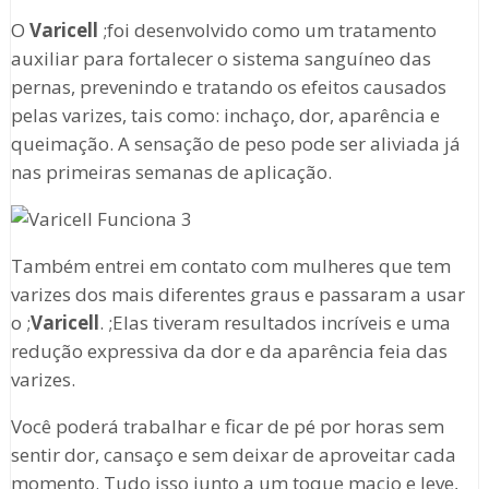
O
Varicell
;foi desenvolvido como um tratamento
auxiliar para fortalecer o sistema sanguíneo das
pernas, prevenindo e tratando os efeitos causados
pelas varizes, tais como: inchaço, dor, aparência e
queimação. A sensação de peso pode ser aliviada já
nas primeiras semanas de aplicação.
Também entrei em contato com mulheres que tem
varizes dos mais diferentes graus e passaram a usar
o ;
Varicell
. ;Elas tiveram resultados incríveis e uma
redução expressiva da dor e da aparência feia das
varizes.
Você poderá trabalhar e ficar de pé por horas sem
sentir dor, cansaço e sem deixar de aproveitar cada
momento. Tudo isso junto a um toque macio e leve,